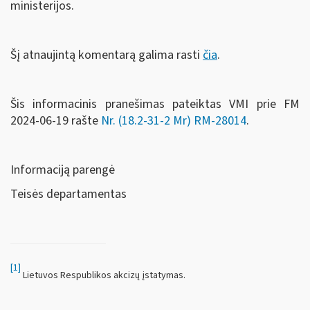
ministerijos.
Šį atnaujintą komentarą galima rasti
čia
.
Šis informacinis pranešimas pateiktas VMI prie FM
2024-06-19 rašte
Nr. (18.2-31-2 Mr) RM-28014
.
Informaciją parengė
Teisės departamentas
[1]
Lietuvos Respublikos akcizų įstatymas.