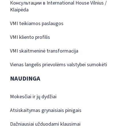
Консультации в International House Vilnius /
Klaipėda
VMI teikiamos paslaugos
VMI kliento profilis
VMI skaitmeninė transformacija
Vienas langelis prievolėms valstybei sumokėti
NAUDINGA
Mokesčiai ir jų dydžiai
Atsiskaitymas grynaisiais pinigais
Dažniausiai užduodami klausimai