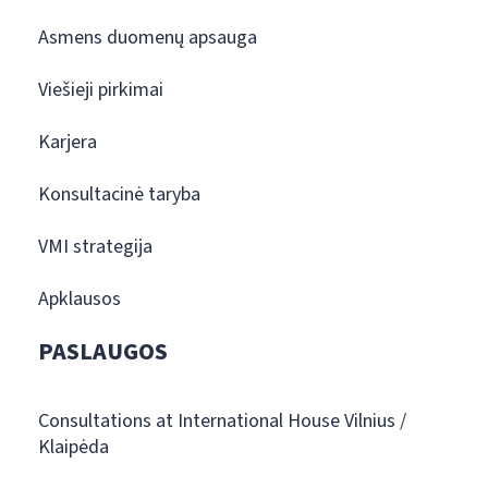
Asmens duomenų apsauga
Viešieji pirkimai
Karjera
Konsultacinė taryba
VMI strategija
Apklausos
PASLAUGOS
Consultations at International House Vilnius /
Klaipėda