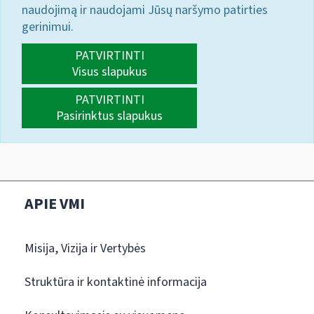
naudojimą ir naudojami Jūsų naršymo patirties
gerinimui.
PATVIRTINTI
Visus slapukus
PATVIRTINTI
Pasirinktus slapukus
APIE VMI
Misija, Vizija ir Vertybės
Struktūra ir kontaktinė informacija