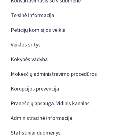
Konsultavimasis su visuomene
Teisinė informacija
Peticijų komisijos veikla
Veiklos sritys
Kokybės vadyba
Mokesčių administravimo procedūros
Korupcijos prevencija
Pranešėjų apsauga. Vidinis kanalas
Administracinė informacija
Statistiniai duomenys