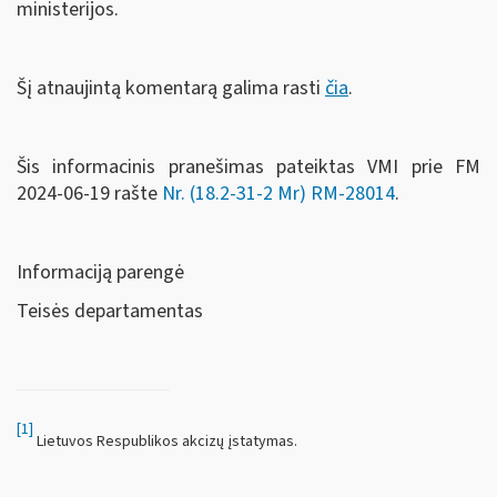
ministerijos.
Šį atnaujintą komentarą galima rasti
čia
.
Šis informacinis pranešimas pateiktas VMI prie FM
2024-06-19 rašte
Nr. (18.2-31-2 Mr) RM-28014
.
Informaciją parengė
Teisės departamentas
[1]
Lietuvos Respublikos akcizų įstatymas.