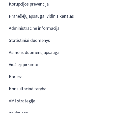
Korupcijos prevencija
Pranešėjų apsauga. Vidinis kanalas
Administracinė informacija
Statistiniai duomenys
Asmens duomenų apsauga
Viešieji pirkimai
Karjera
Konsultacinė taryba
VMI strategija