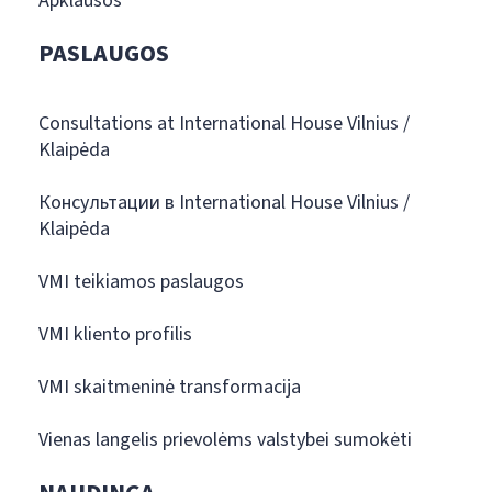
Apklausos
PASLAUGOS
Consultations at International House Vilnius /
Klaipėda
Консультации в International House Vilnius /
Klaipėda
VMI teikiamos paslaugos
VMI kliento profilis
VMI skaitmeninė transformacija
Vienas langelis prievolėms valstybei sumokėti