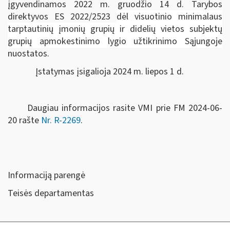
įgyvendinamos 2022 m. gruodžio 14 d. Tarybos
direktyvos ES 2022/2523
dėl visuotinio minimalaus
tarptautinių įmonių grupių ir didelių vietos subjektų
grupių apmokestinimo lygio užtikrinimo Sąjungoje
nuostatos.
Įstatymas įsigalioja 2024 m. liepos 1 d.
Daugiau informacijos rasite VMI prie FM 2024-06-
20 rašte
Nr. R-2269
.
Informaciją parengė
Teisės departamentas