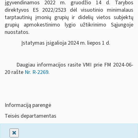
įgyvendinamos 2022 m. gruodžio 14 d. Tarybos
direktyvos ES 2022/2523
dėl visuotinio minimalaus
tarptautinių įmonių grupių ir didelių vietos subjektų
grupių apmokestinimo lygio užtikrinimo Sąjungoje
nuostatos.
Įstatymas įsigalioja 2024 m. liepos 1 d.
Daugiau informacijos rasite VMI prie FM 2024-06-
20 rašte
Nr. R-2269
.
Informaciją parengė
Teisės departamentas
Uždaryti