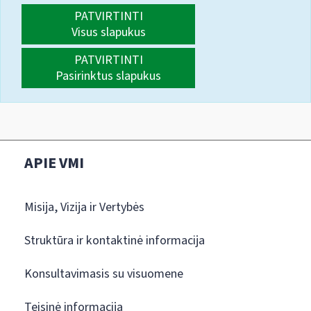
PATVIRTINTI
Visus slapukus
PATVIRTINTI
Pasirinktus slapukus
APIE VMI
Misija, Vizija ir Vertybės
Struktūra ir kontaktinė informacija
Konsultavimasis su visuomene
Teisinė informacija