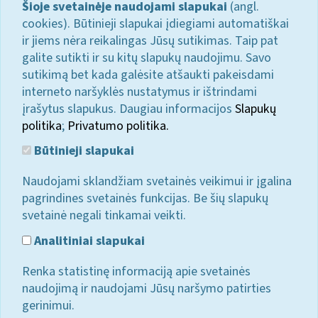
Šioje svetainėje naudojami slapukai
(angl.
cookies). Būtinieji slapukai įdiegiami automatiškai
ir jiems nėra reikalingas Jūsų sutikimas. Taip pat
galite sutikti ir su kitų slapukų naudojimu. Savo
sutikimą bet kada galėsite atšaukti pakeisdami
interneto naršyklės nustatymus ir ištrindami
įrašytus slapukus. Daugiau informacijos
Slapukų
politika
;
Privatumo politika.
Būtinieji slapukai
Naudojami sklandžiam svetainės veikimui ir įgalina
pagrindines svetainės funkcijas. Be šių slapukų
svetainė negali tinkamai veikti.
Analitiniai slapukai
Renka statistinę informaciją apie svetainės
naudojimą ir naudojami Jūsų naršymo patirties
gerinimui.