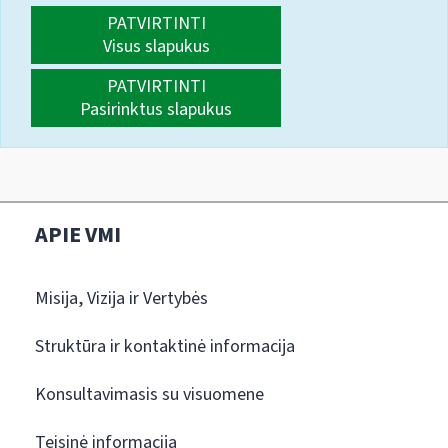
PATVIRTINTI
Visus slapukus
PATVIRTINTI
Pasirinktus slapukus
APIE VMI
Misija, Vizija ir Vertybės
Struktūra ir kontaktinė informacija
Konsultavimasis su visuomene
Teisinė informacija