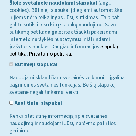
Šioje svetainėje naudojami slapukai
(angl.
cookies). Būtinieji slapukai įdiegiami automatiškai
ir jiems nėra reikalingas Jūsų sutikimas. Taip pat
galite sutikti ir su kitų slapukų naudojimu. Savo
sutikimą bet kada galėsite atšaukti pakeisdami
interneto naršyklės nustatymus ir ištrindami
įrašytus slapukus. Daugiau informacijos
Slapukų
politika
;
Privatumo politika.
Būtinieji slapukai
Naudojami sklandžiam svetainės veikimui ir įgalina
pagrindines svetainės funkcijas. Be šių slapukų
svetainė negali tinkamai veikti.
Analitiniai slapukai
Renka statistinę informaciją apie svetainės
naudojimą ir naudojami Jūsų naršymo patirties
gerinimui.