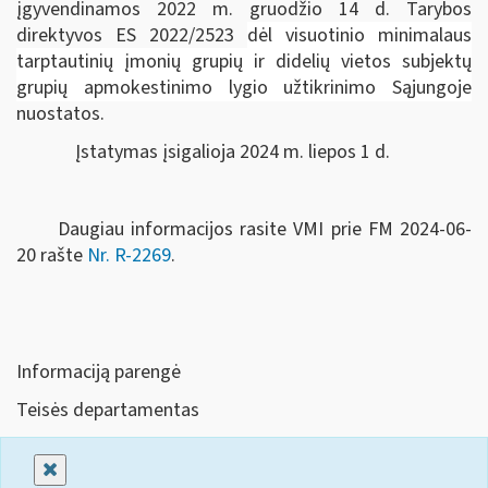
įgyvendinamos 2022 m. gruodžio 14 d. Tarybos
direktyvos ES 2022/2523
dėl visuotinio minimalaus
tarptautinių įmonių grupių ir didelių vietos subjektų
grupių apmokestinimo lygio užtikrinimo Sąjungoje
nuostatos.
Įstatymas įsigalioja 2024 m. liepos 1 d.
Daugiau informacijos rasite VMI prie FM 2024-06-
20 rašte
Nr. R-2269
.
Informaciją parengė
Teisės departamentas
Uždaryti