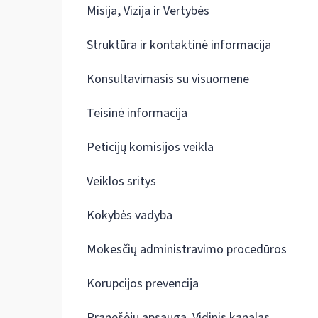
Misija, Vizija ir Vertybės
Struktūra ir kontaktinė informacija
Konsultavimasis su visuomene
Teisinė informacija
Peticijų komisijos veikla
Veiklos sritys
Kokybės vadyba
Mokesčių administravimo procedūros
Korupcijos prevencija
Pranešėjų apsauga. Vidinis kanalas