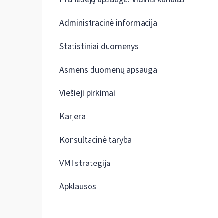
Administracinė informacija
Statistiniai duomenys
Asmens duomenų apsauga
Viešieji pirkimai
Karjera
Konsultacinė taryba
VMI strategija
Apklausos