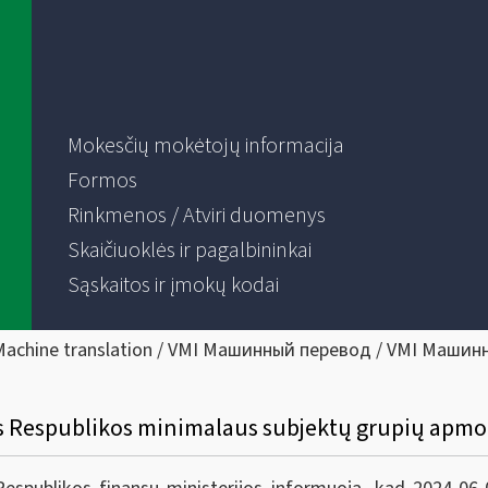
Mokesčių mokėtojų informacija
Formos
Rinkmenos / Atviri duomenys
Skaičiuoklės ir pagalbininkai
Sąskaitos ir įmokų kodai
Machine translation / VMI Машинный перевод / VMI Машин