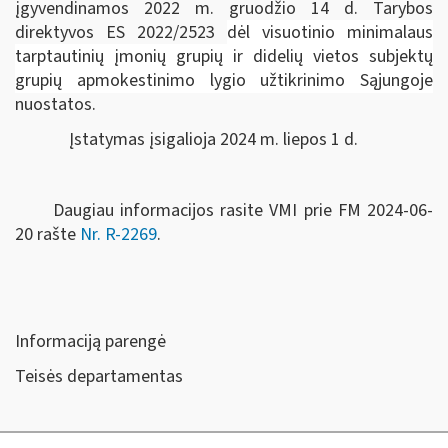
įgyvendinamos 2022 m. gruodžio 14 d. Tarybos
direktyvos ES 2022/2523
dėl visuotinio minimalaus
tarptautinių įmonių grupių ir didelių vietos subjektų
grupių apmokestinimo lygio užtikrinimo Sąjungoje
nuostatos.
Įstatymas įsigalioja 2024 m. liepos 1 d.
Daugiau informacijos rasite VMI prie FM 2024-06-
20 rašte
Nr. R-2269
.
Informaciją parengė
Teisės departamentas