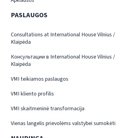
Apklausos
PASLAUGOS
Consultations at International House Vilnius /
Klaipėda
Консультации в International House Vilnius /
Klaipėda
VMI teikiamos paslaugos
VMI kliento profilis
VMI skaitmeninė transformacija
Vienas langelis prievolėms valstybei sumokėti