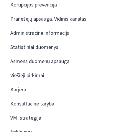
Korupcijos prevencija
Pranešėjų apsauga. Vidinis kanalas
Administracinė informacija
Statistiniai duomenys
Asmens duomenų apsauga
Viešieji pirkimai
Karjera
Konsultacinė taryba
VMI strategija