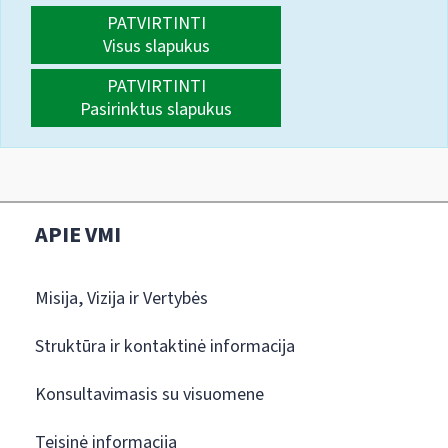
PATVIRTINTI
Visus slapukus
PATVIRTINTI
Pasirinktus slapukus
APIE VMI
Misija, Vizija ir Vertybės
Struktūra ir kontaktinė informacija
Konsultavimasis su visuomene
Teisinė informacija