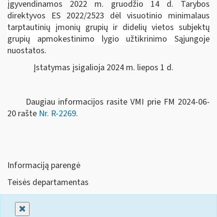
įgyvendinamos 2022 m. gruodžio 14 d. Tarybos
direktyvos ES 2022/2523
dėl visuotinio minimalaus
tarptautinių įmonių grupių ir didelių vietos subjektų
grupių apmokestinimo lygio užtikrinimo Sąjungoje
nuostatos.
Įstatymas įsigalioja 2024 m. liepos 1 d.
Daugiau informacijos rasite VMI prie FM 2024-06-
20 rašte
Nr. R-2269
.
Informaciją parengė
Teisės departamentas
Uždaryti