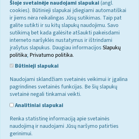
Šioje svetainėje naudojami slapukai
(angl.
cookies). Būtinieji slapukai įdiegiami automatiškai
ir jiems nėra reikalingas Jūsų sutikimas. Taip pat
galite sutikti ir su kitų slapukų naudojimu. Savo
sutikimą bet kada galėsite atšaukti pakeisdami
interneto naršyklės nustatymus ir ištrindami
įrašytus slapukus. Daugiau informacijos
Slapukų
politika
;
Privatumo politika.
Būtinieji slapukai
Naudojami sklandžiam svetainės veikimui ir įgalina
pagrindines svetainės funkcijas. Be šių slapukų
svetainė negali tinkamai veikti.
Analitiniai slapukai
Renka statistinę informaciją apie svetainės
naudojimą ir naudojami Jūsų naršymo patirties
gerinimui.