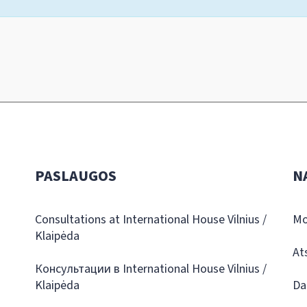
PASLAUGOS
N
Consultations at International House Vilnius /
Mo
Klaipėda
At
Консультации в International House Vilnius /
Klaipėda
Da