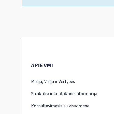
APIE VMI
Misija, Vizija ir Vertybės
Struktūra ir kontaktinė informacija
Konsultavimasis su visuomene