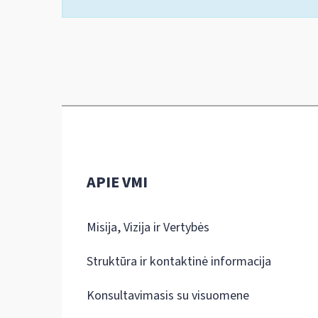
APIE VMI
Misija, Vizija ir Vertybės
Struktūra ir kontaktinė informacija
Konsultavimasis su visuomene