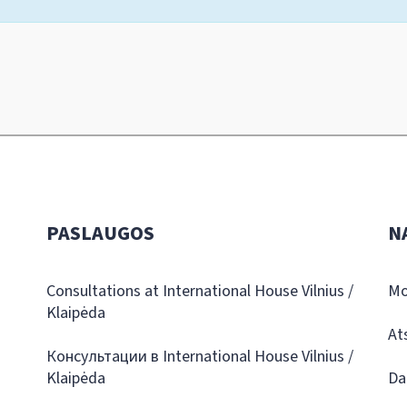
PASLAUGOS
N
Consultations at International House Vilnius /
Mo
Klaipėda
At
Консультации в International House Vilnius /
Klaipėda
Da