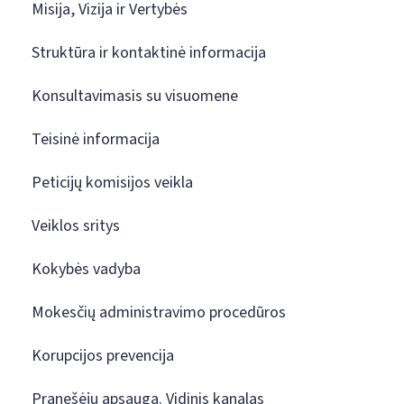
Misija, Vizija ir Vertybės
Struktūra ir kontaktinė informacija
Konsultavimasis su visuomene
Teisinė informacija
Peticijų komisijos veikla
Veiklos sritys
Kokybės vadyba
Mokesčių administravimo procedūros
Korupcijos prevencija
Pranešėjų apsauga. Vidinis kanalas