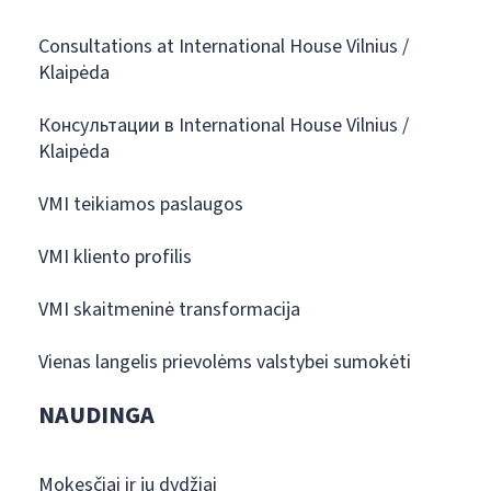
Consultations at International House Vilnius /
Klaipėda
Консультации в International House Vilnius /
Klaipėda
VMI teikiamos paslaugos
VMI kliento profilis
VMI skaitmeninė transformacija
Vienas langelis prievolėms valstybei sumokėti
NAUDINGA
Mokesčiai ir jų dydžiai