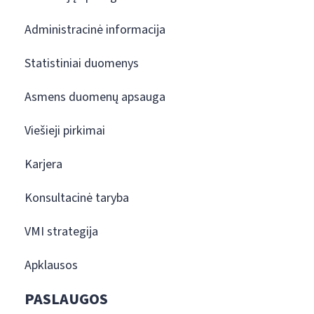
Administracinė informacija
Statistiniai duomenys
Asmens duomenų apsauga
Viešieji pirkimai
Karjera
Konsultacinė taryba
VMI strategija
Apklausos
PASLAUGOS