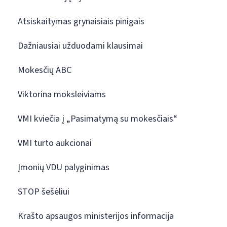
Atsiskaitymas grynaisiais pinigais
Dažniausiai užduodami klausimai
Mokesčių ABC
Viktorina moksleiviams
VMI kviečia į „Pasimatymą su mokesčiais“
VMI turto aukcionai
Įmonių VDU palyginimas
STOP šešėliui
Krašto apsaugos ministerijos informacija