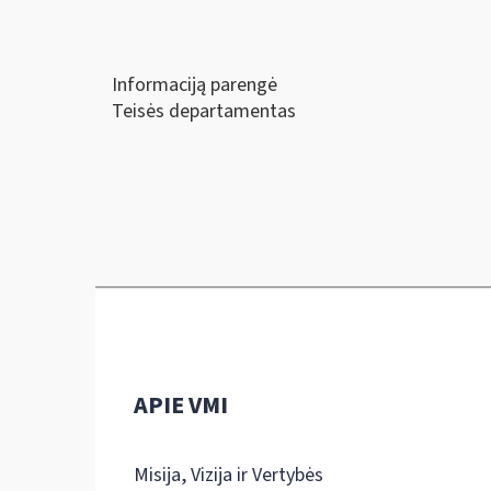
Informaciją parengė
Teisės departamentas
APIE VMI
Misija, Vizija ir Vertybės