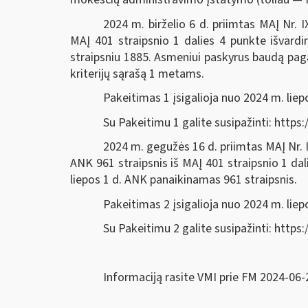
2024 m. birželio 6 d. priimtas MAĮ Nr.
MAĮ 401 straipsnio 1 dalies 4 punkte išvard
straipsniu 1885. Asmeniui paskyrus baudą pag
kriterijų sąrašą 1 metams.
Pakeitimas 1 įsigalioja nuo 2024 m. liep
Su Pakeitimu 1 galite susipažinti: htt
2024 m. gegužės 16 d. priimtas MAĮ Nr. 
ANK 961 straipsnis iš MAĮ 401 straipsnio 1 dal
liepos 1 d. ANK panaikinamas 961 straipsnis.
Pakeitimas 2 įsigalioja nuo 2024 m. liep
Su Pakeitimu 2 galite susipažinti: htt
Informaciją rasite VMI prie FM 2024-06-