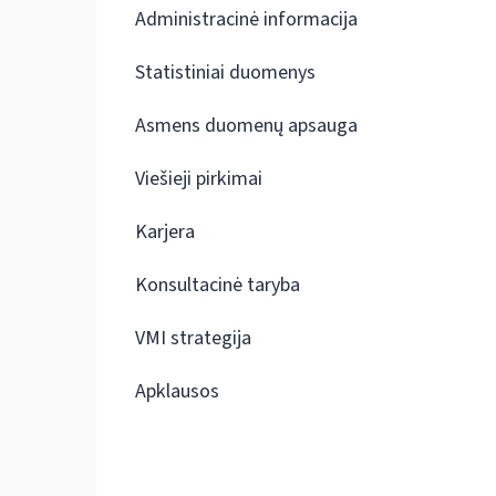
Administracinė informacija
Statistiniai duomenys
Asmens duomenų apsauga
Viešieji pirkimai
Karjera
Konsultacinė taryba
VMI strategija
Apklausos