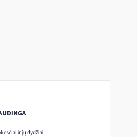
AUDINGA
kesčiai ir jų dydžiai