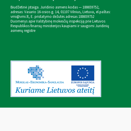
Biudžetinė įstaiga. Juridinio asmens kodas — 188659752,
adresas: Vasario 16-osios g. 14, 01107 Vilnius, Lietuva, el.paštas:
vmi@vmi.lt
, E. pristatymo dėžutės adresas 188659752
Duomenys apie Valstybinę mokesčių inspekciją prie Lietuvos
Respublikos finansų ministerijos kaupiami ir saugomi Juridinių
asmenų registre