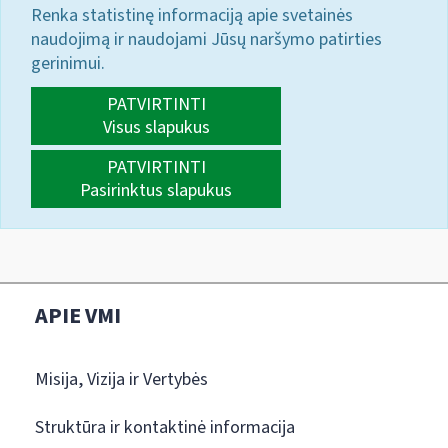
Renka statistinę informaciją apie svetainės
naudojimą ir naudojami Jūsų naršymo patirties
gerinimui.
PATVIRTINTI
Visus slapukus
PATVIRTINTI
Pasirinktus slapukus
APIE VMI
Misija, Vizija ir Vertybės
Struktūra ir kontaktinė informacija