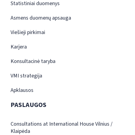
Statistiniai duomenys
Asmens duomenų apsauga
Viešieji pirkimai
Karjera
Konsultacinė taryba
VMI strategija
Apklausos
PASLAUGOS
Consultations at International House Vilnius /
Klaipėda