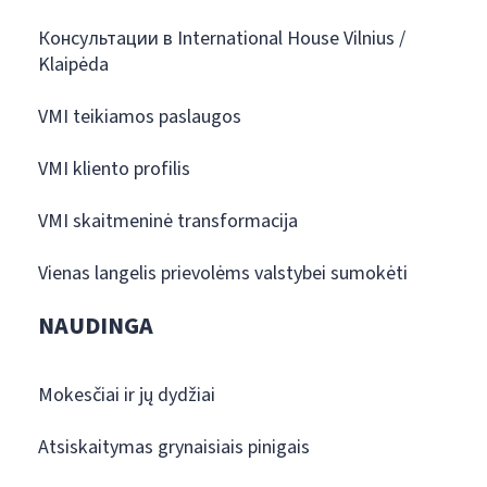
Консультации в International House Vilnius /
Klaipėda
VMI teikiamos paslaugos
VMI kliento profilis
VMI skaitmeninė transformacija
Vienas langelis prievolėms valstybei sumokėti
NAUDINGA
Mokesčiai ir jų dydžiai
Atsiskaitymas grynaisiais pinigais