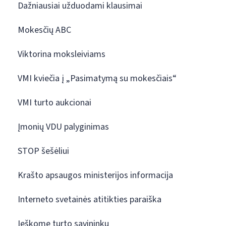
Dažniausiai užduodami klausimai
Mokesčių ABC
Viktorina moksleiviams
VMI kviečia į „Pasimatymą su mokesčiais“
VMI turto aukcionai
Įmonių VDU palyginimas
STOP šešėliui
Krašto apsaugos ministerijos informacija
Interneto svetainės atitikties paraiška
Ieškome turto savininkų