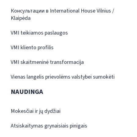
Консультации в International House Vilnius /
Klaipėda
VMI teikiamos paslaugos
VMI kliento profilis
VMI skaitmeninė transformacija
Vienas langelis prievolėms valstybei sumokėti
NAUDINGA
Mokesčiai ir jų dydžiai
Atsiskaitymas grynaisiais pinigais