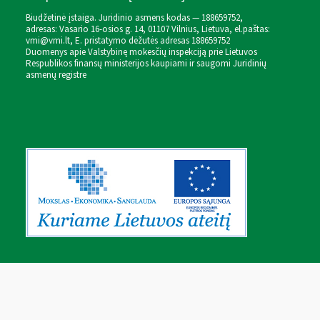
Biudžetinė įstaiga. Juridinio asmens kodas — 188659752,
adresas: Vasario 16-osios g. 14, 01107 Vilnius, Lietuva, el.paštas:
vmi@vmi.lt
, E. pristatymo dėžutės adresas 188659752
Duomenys apie Valstybinę mokesčių inspekciją prie Lietuvos
Respublikos finansų ministerijos kaupiami ir saugomi Juridinių
asmenų registre