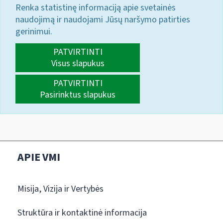
Renka statistinę informaciją apie svetainės
naudojimą ir naudojami Jūsų naršymo patirties
gerinimui.
PATVIRTINTI
Visus slapukus
PATVIRTINTI
Pasirinktus slapukus
APIE VMI
Misija, Vizija ir Vertybės
Struktūra ir kontaktinė informacija