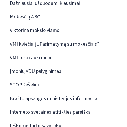
Dažniausiai užduodami klausimai
Mokesčių ABC
Viktorina moksleiviams
VMI kviečia į „Pasimatymą su mokesčiais“
VMI turto aukcionai
Įmonių VDU palyginimas
STOP šešėliui
Krašto apsaugos ministerijos informacija
Interneto svetainės atitikties paraiška
Ieškome turto savininkų