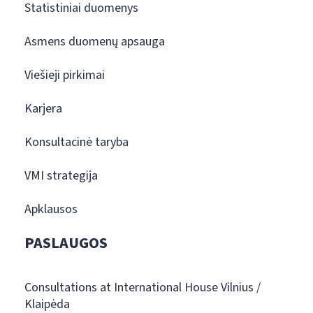
Statistiniai duomenys
Asmens duomenų apsauga
Viešieji pirkimai
Karjera
Konsultacinė taryba
VMI strategija
Apklausos
PASLAUGOS
Consultations at International House Vilnius /
Klaipėda