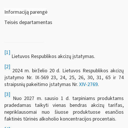
Informaciją parengė
Teisės departamentas
[1]
Lietuvos Respublikos akcizų įstatymas.
[2]
2024 m. birželio 20 d. Lietuvos Respublikos akcizų
įstatymo Nr. IX-569 23, 24, 25, 26, 30, 31, 65 ir 74
straipsnių pakeitimo įstatymas Nr.
XIV-2769
.
[3]
Nuo 2027 m. sausio 1 d. tarpiniams produktams
pradedamas taikyti vienas bendras akcizų tarifas,
nepriklausomai nuo šiuose produktuose esančios
faktinės tūrinės alkoholio koncentracijos procentais.