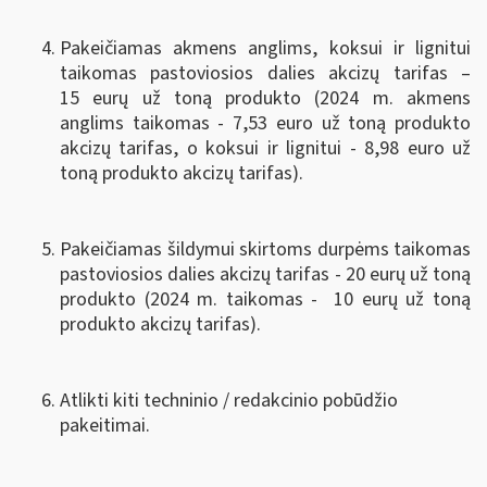
Pakeičiamas akmens anglims, koksui ir lignitui
taikomas pastoviosios dalies akcizų tarifas –
15 eurų už toną produkto (2024 m. akmens
anglims taikomas - 7,53 euro už toną produkto
akcizų tarifas, o koksui ir lignitui - 8,98 euro už
toną produkto akcizų tarifas).
Pakeičiamas šildymui skirtoms durpėms taikomas
pastoviosios dalies akcizų tarifas - 20 eurų už toną
produkto (2024 m. taikomas - 10 eurų už toną
produkto akcizų tarifas).
Atlikti kiti techninio / redakcinio pobūdžio
pakeitimai.