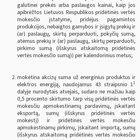
galutinei prekės arba paslaugos kainai, kaip jos
apibrėžtos Lietuvos Respublikos pridėtinės vertės
mokesčio įstatyme, pridėjus pagamintos
produkcijos, nebaigtos gamybos ir įsigytų prekių ir
(ar) paslaugų, skirtų perparduoti, pokyčių sumą,
atėmus prekių ir (ar) paslaugų, skirtų perparduoti,
pirkimo sumą (išskyrus atskaitomą pridėtinės
vertės mokesčio sumą)) per kalendorinius metus;
mokėtina akcizų suma už energinius produktus ir
1
elektros energiją, naudojamus 43 straipsnio 1
dalyje nurodytais atvejais, sudaro ne mažiau kaip
0,5 procento skirtumo tarp visų pridėtinės vertės
mokesčiu apmokestinamų pardavimų, įskaitant
eksportą, sumų (išskyrus pridėtinės vertės
mokestį) ir pridėtinės vertės mokesčiu
apmokestinamų pirkimų, įskaitant importą, sumų
(išskyrus atskaitomą pridėtinės vertės mokesčio