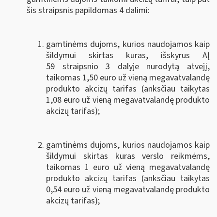
šis straipsnis papildomas 4 dalimi:
gamtinėms dujoms, kurios naudojamos kaip
šildymui skirtas kuras, išskyrus AĮ
59 straipsnio 3 dalyje nurodytą atvejį,
taikomas 1,50 euro už vieną megavatvalandę
produkto akcizų tarifas (anksčiau taikytas
1,08 euro už vieną megavatvalandę produkto
akcizų tarifas);
gamtinėms dujoms, kurios naudojamos kaip
šildymui skirtas kuras verslo reikmėms,
taikomas 1 euro už vieną megavatvalandę
produkto akcizų tarifas (anksčiau taikytas
0,54 euro už vieną megavatvalandę produkto
akcizų tarifas);