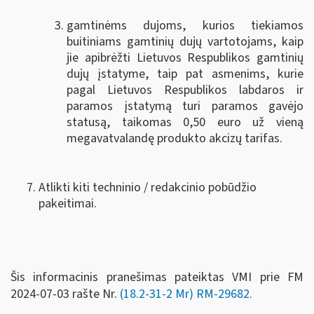
gamtinėms dujoms, kurios tiekiamos
buitiniams gamtinių dujų vartotojams, kaip
jie apibrėžti Lietuvos Respublikos gamtinių
dujų įstatyme, taip pat asmenims, kurie
pagal Lietuvos Respublikos labdaros ir
paramos įstatymą turi paramos gavėjo
statusą, taikomas 0,50 euro už vieną
megavatvalandę produkto akcizų tarifas.
Atlikti kiti techninio / redakcinio pobūdžio
pakeitimai.
Šis informacinis pranešimas pateiktas VMI prie FM
2024-07-03 rašte Nr.
(18.2-31-2 Mr) RM-29682.