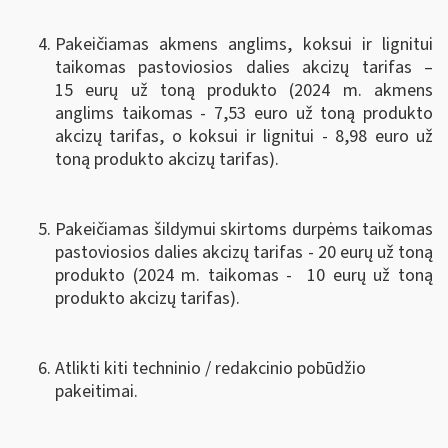
Pakeičiamas akmens anglims, koksui ir lignitui
taikomas pastoviosios dalies akcizų tarifas –
15 eurų už toną produkto (2024 m. akmens
anglims taikomas - 7,53 euro už toną produkto
akcizų tarifas, o koksui ir lignitui - 8,98 euro už
toną produkto akcizų tarifas).
Pakeičiamas šildymui skirtoms durpėms taikomas
pastoviosios dalies akcizų tarifas - 20 eurų už toną
produkto (2024 m. taikomas - 10 eurų už toną
produkto akcizų tarifas).
Atlikti kiti techninio / redakcinio pobūdžio
pakeitimai.