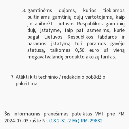
gamtinėms dujoms, kurios tiekiamos
buitiniams gamtinių dujų vartotojams, kaip
jie apibrėžti Lietuvos Respublikos gamtinių
dujų įstatyme, taip pat asmenims, kurie
pagal Lietuvos Respublikos labdaros ir
paramos įstatymą turi paramos gavėjo
statusą, taikomas 0,50 euro už vieną
megavatvalandę produkto akcizų tarifas.
Atlikti kiti techninio / redakcinio pobūdžio
pakeitimai.
Šis informacinis pranešimas pateiktas VMI prie FM
2024-07-03 rašte Nr.
(18.2-31-2 Mr) RM-29682.