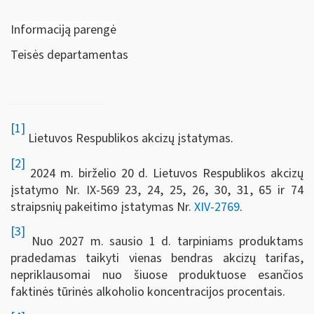
Informaciją parengė
Teisės departamentas
[1]
Lietuvos Respublikos akcizų įstatymas.
[2]
2024 m. birželio 20 d. Lietuvos Respublikos akcizų
įstatymo Nr. IX-569 23, 24, 25, 26, 30, 31, 65 ir 74
straipsnių pakeitimo įstatymas Nr.
XIV-2769
.
[3]
Nuo 2027 m. sausio 1 d. tarpiniams produktams
pradedamas taikyti vienas bendras akcizų tarifas,
nepriklausomai nuo šiuose produktuose esančios
faktinės tūrinės alkoholio koncentracijos procentais.