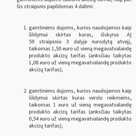
šis straipsnis papildomas 4 dalimi:
gamtinėms dujoms, kurios naudojamos kaip
šildymui skirtas kuras, išskyrus AĮ
59 straipsnio 3 dalyje nurodytą atvejį,
taikomas 1,50 euro už vieną megavatvalandę
produkto akcizų tarifas (anksčiau taikytas
1,08 euro už vieną megavatvalandę produkto
akcizų tarifas);
gamtinėms dujoms, kurios naudojamos kaip
šildymui skirtas kuras verslo reikmėms,
taikomas 1 euro už vieną megavatvalandę
produkto akcizų tarifas (anksčiau taikytas
0,54 euro už vieną megavatvalandę produkto
akcizų tarifas);