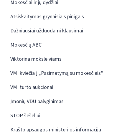
Mokesčiai ir jų dydžiai
Atsiskaitymas grynaisiais pinigais
Dažniausiai užduodami klausimai
Mokesčių ABC
Viktorina moksleiviams
VMI kviečia į „Pasimatymą su mokesčiais“
VMI turto aukcionai
Įmonių VDU palyginimas
STOP šešėliui
Krašto apsaugos ministerijos informacija