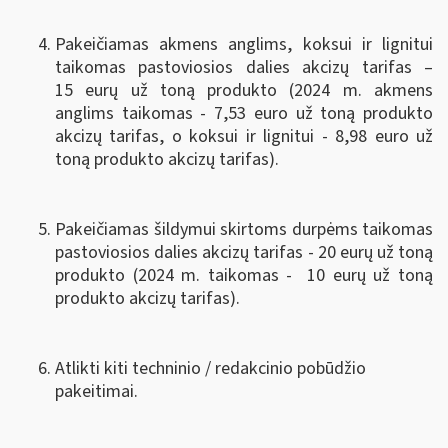
Pakeičiamas akmens anglims, koksui ir lignitui
taikomas pastoviosios dalies akcizų tarifas –
15 eurų už toną produkto (2024 m. akmens
anglims taikomas - 7,53 euro už toną produkto
akcizų tarifas, o koksui ir lignitui - 8,98 euro už
toną produkto akcizų tarifas).
Pakeičiamas šildymui skirtoms durpėms taikomas
pastoviosios dalies akcizų tarifas - 20 eurų už toną
produkto (2024 m. taikomas - 10 eurų už toną
produkto akcizų tarifas).
Atlikti kiti techninio / redakcinio pobūdžio
pakeitimai.