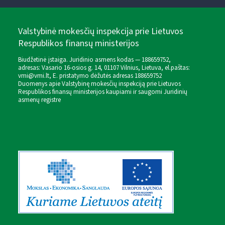
Valstybinė mokesčių inspekcija prie Lietuvos
Respublikos finansų ministerijos
Biudžetinė įstaiga. Juridinio asmens kodas — 188659752,
adresas: Vasario 16-osios g. 14, 01107 Vilnius, Lietuva, el.paštas:
vmi@vmi.lt
, E. pristatymo dėžutės adresas 188659752
Duomenys apie Valstybinę mokesčių inspekciją prie Lietuvos
Respublikos finansų ministerijos kaupiami ir saugomi Juridinių
asmenų registre