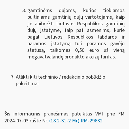
gamtinėms dujoms, kurios tiekiamos
buitiniams gamtinių dujų vartotojams, kaip
jie apibrėžti Lietuvos Respublikos gamtinių
dujų įstatyme, taip pat asmenims, kurie
pagal Lietuvos Respublikos labdaros ir
paramos įstatymą turi paramos gavėjo
statusą, taikomas 0,50 euro už vieną
megavatvalandę produkto akcizų tarifas.
Atlikti kiti techninio / redakcinio pobūdžio
pakeitimai.
Šis informacinis pranešimas pateiktas VMI prie FM
2024-07-03 rašte Nr.
(18.2-31-2 Mr) RM-29682.