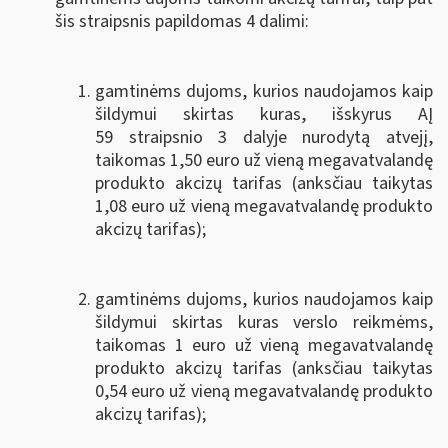
šis straipsnis papildomas 4 dalimi:
gamtinėms dujoms, kurios naudojamos kaip
šildymui skirtas kuras, išskyrus AĮ
59 straipsnio 3 dalyje nurodytą atvejį,
taikomas 1,50 euro už vieną megavatvalandę
produkto akcizų tarifas (anksčiau taikytas
1,08 euro už vieną megavatvalandę produkto
akcizų tarifas);
gamtinėms dujoms, kurios naudojamos kaip
šildymui skirtas kuras verslo reikmėms,
taikomas 1 euro už vieną megavatvalandę
produkto akcizų tarifas (anksčiau taikytas
0,54 euro už vieną megavatvalandę produkto
akcizų tarifas);