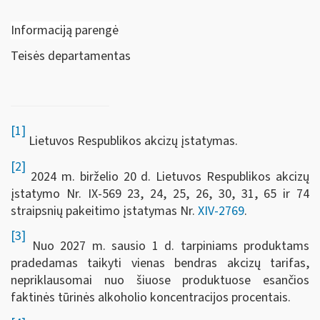
Informaciją parengė
Teisės departamentas
[1]
Lietuvos Respublikos akcizų įstatymas.
[2]
2024 m. birželio 20 d. Lietuvos Respublikos akcizų
įstatymo Nr. IX-569 23, 24, 25, 26, 30, 31, 65 ir 74
straipsnių pakeitimo įstatymas Nr.
XIV-2769
.
[3]
Nuo 2027 m. sausio 1 d. tarpiniams produktams
pradedamas taikyti vienas bendras akcizų tarifas,
nepriklausomai nuo šiuose produktuose esančios
faktinės tūrinės alkoholio koncentracijos procentais.