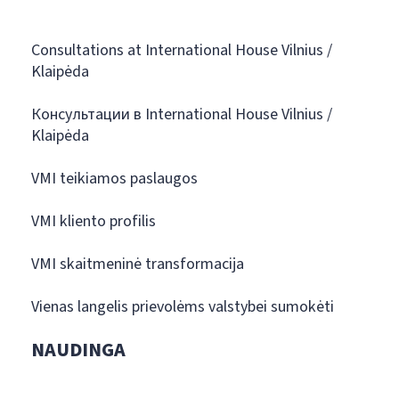
Consultations at International House Vilnius /
Klaipėda
Консультации в International House Vilnius /
Klaipėda
VMI teikiamos paslaugos
VMI kliento profilis
VMI skaitmeninė transformacija
Vienas langelis prievolėms valstybei sumokėti
NAUDINGA