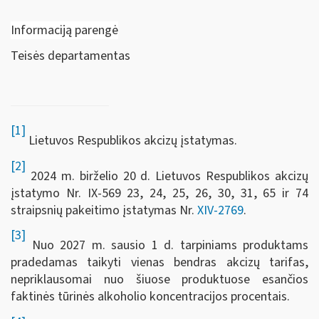
Informaciją parengė
Teisės departamentas
[1]
Lietuvos Respublikos akcizų įstatymas.
[2]
2024 m. birželio 20 d. Lietuvos Respublikos akcizų
įstatymo Nr. IX-569 23, 24, 25, 26, 30, 31, 65 ir 74
straipsnių pakeitimo įstatymas Nr.
XIV-2769
.
[3]
Nuo 2027 m. sausio 1 d. tarpiniams produktams
pradedamas taikyti vienas bendras akcizų tarifas,
nepriklausomai nuo šiuose produktuose esančios
faktinės tūrinės alkoholio koncentracijos procentais.