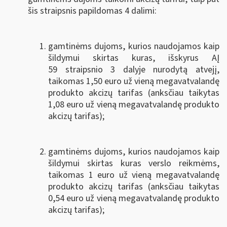
šis straipsnis papildomas 4 dalimi:
gamtinėms dujoms, kurios naudojamos kaip
šildymui skirtas kuras, išskyrus AĮ
59 straipsnio 3 dalyje nurodytą atvejį,
taikomas 1,50 euro už vieną megavatvalandę
produkto akcizų tarifas (anksčiau taikytas
1,08 euro už vieną megavatvalandę produkto
akcizų tarifas);
gamtinėms dujoms, kurios naudojamos kaip
šildymui skirtas kuras verslo reikmėms,
taikomas 1 euro už vieną megavatvalandę
produkto akcizų tarifas (anksčiau taikytas
0,54 euro už vieną megavatvalandę produkto
akcizų tarifas);