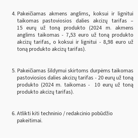
Pakeičiamas akmens anglims, koksui ir lignitui
taikomas pastoviosios dalies akcizų tarifas –
15 eurų už toną produkto (2024 m. akmens
anglims taikomas - 7,53 euro už toną produkto
akcizų tarifas, o koksui ir lignitui - 8,98 euro už
toną produkto akcizų tarifas).
Pakeičiamas šildymui skirtoms durpėms taikomas
pastoviosios dalies akcizų tarifas - 20 eurų už toną
produkto (2024 m. taikomas - 10 eurų už toną
produkto akcizų tarifas).
Atlikti kiti techninio / redakcinio pobūdžio
pakeitimai.