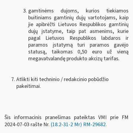
gamtinėms dujoms, kurios tiekiamos
buitiniams gamtinių dujų vartotojams, kaip
jie apibrėžti Lietuvos Respublikos gamtinių
dujų įstatyme, taip pat asmenims, kurie
pagal Lietuvos Respublikos labdaros ir
paramos įstatymą turi paramos gavėjo
statusą, taikomas 0,50 euro už vieną
megavatvalandę produkto akcizų tarifas.
Atlikti kiti techninio / redakcinio pobūdžio
pakeitimai.
Šis informacinis pranešimas pateiktas VMI prie FM
2024-07-03 rašte Nr.
(18.2-31-2 Mr) RM-29682.