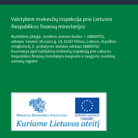
Valstybinė mokesčių inspekcija prie Lietuvos
Respublikos finansų ministerijos
Biudžetinė įstaiga. Juridinio asmens kodas — 188659752,
adresas: Vasario 16-osios g. 14, 01107 Vilnius, Lietuva, el.paštas:
vmi@vmi.lt
, E. pristatymo dėžutės adresas 188659752
Duomenys apie Valstybinę mokesčių inspekciją prie Lietuvos
Respublikos finansų ministerijos kaupiami ir saugomi Juridinių
asmenų registre