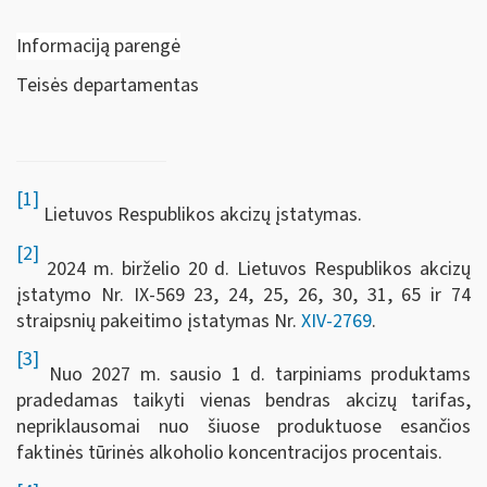
Informaciją parengė
Teisės departamentas
[1]
Lietuvos Respublikos akcizų įstatymas.
[2]
2024 m. birželio 20 d. Lietuvos Respublikos akcizų
įstatymo Nr. IX-569 23, 24, 25, 26, 30, 31, 65 ir 74
straipsnių pakeitimo įstatymas Nr.
XIV-2769
.
[3]
Nuo 2027 m. sausio 1 d. tarpiniams produktams
pradedamas taikyti vienas bendras akcizų tarifas,
nepriklausomai nuo šiuose produktuose esančios
faktinės tūrinės alkoholio koncentracijos procentais.