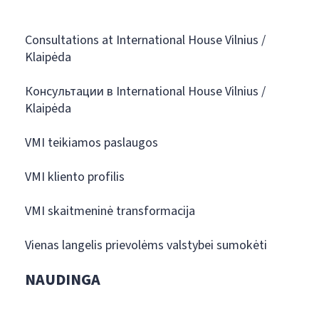
Consultations at International House Vilnius /
Klaipėda
Консультации в International House Vilnius /
Klaipėda
VMI teikiamos paslaugos
VMI kliento profilis
VMI skaitmeninė transformacija
Vienas langelis prievolėms valstybei sumokėti
NAUDINGA