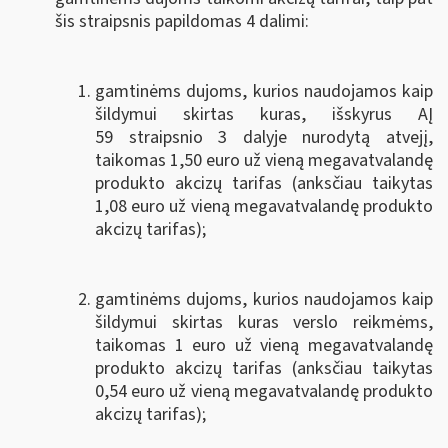
šis straipsnis papildomas 4 dalimi:
gamtinėms dujoms, kurios naudojamos kaip
šildymui skirtas kuras, išskyrus AĮ
59 straipsnio 3 dalyje nurodytą atvejį,
taikomas 1,50 euro už vieną megavatvalandę
produkto akcizų tarifas (anksčiau taikytas
1,08 euro už vieną megavatvalandę produkto
akcizų tarifas);
gamtinėms dujoms, kurios naudojamos kaip
šildymui skirtas kuras verslo reikmėms,
taikomas 1 euro už vieną megavatvalandę
produkto akcizų tarifas (anksčiau taikytas
0,54 euro už vieną megavatvalandę produkto
akcizų tarifas);