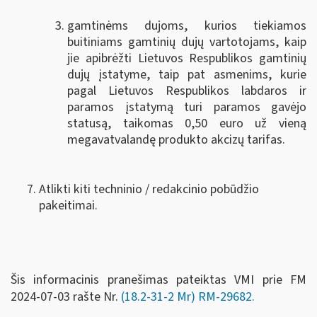
gamtinėms dujoms, kurios tiekiamos
buitiniams gamtinių dujų vartotojams, kaip
jie apibrėžti Lietuvos Respublikos gamtinių
dujų įstatyme, taip pat asmenims, kurie
pagal Lietuvos Respublikos labdaros ir
paramos įstatymą turi paramos gavėjo
statusą, taikomas 0,50 euro už vieną
megavatvalandę produkto akcizų tarifas.
Atlikti kiti techninio / redakcinio pobūdžio
pakeitimai.
Šis informacinis pranešimas pateiktas VMI prie FM
2024-07-03 rašte Nr.
(18.2-31-2 Mr) RM-29682.