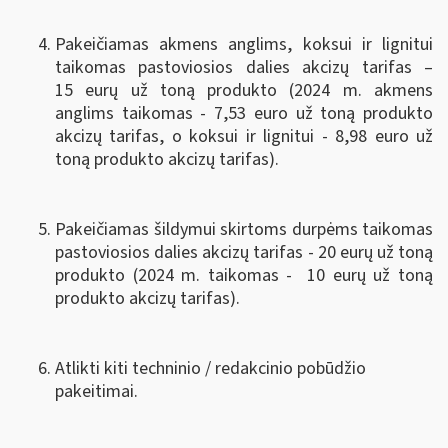
Pakeičiamas akmens anglims, koksui ir lignitui
taikomas pastoviosios dalies akcizų tarifas –
15 eurų už toną produkto (2024 m. akmens
anglims taikomas - 7,53 euro už toną produkto
akcizų tarifas, o koksui ir lignitui - 8,98 euro už
toną produkto akcizų tarifas).
Pakeičiamas šildymui skirtoms durpėms taikomas
pastoviosios dalies akcizų tarifas - 20 eurų už toną
produkto (2024 m. taikomas - 10 eurų už toną
produkto akcizų tarifas).
Atlikti kiti techninio / redakcinio pobūdžio
pakeitimai.