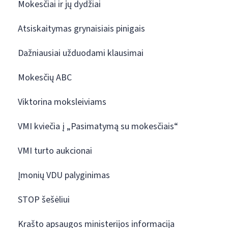
Mokesčiai ir jų dydžiai
Atsiskaitymas grynaisiais pinigais
Dažniausiai užduodami klausimai
Mokesčių ABC
Viktorina moksleiviams
VMI kviečia į „Pasimatymą su mokesčiais“
VMI turto aukcionai
Įmonių VDU palyginimas
STOP šešėliui
Krašto apsaugos ministerijos informacija