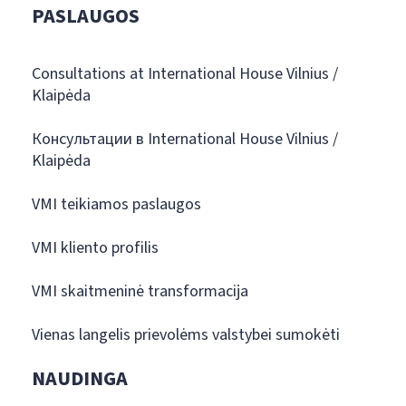
PASLAUGOS
Consultations at International House Vilnius /
Klaipėda
Консультации в International House Vilnius /
Klaipėda
VMI teikiamos paslaugos
VMI kliento profilis
VMI skaitmeninė transformacija
Vienas langelis prievolėms valstybei sumokėti
NAUDINGA