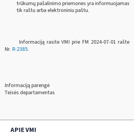
trūkumų pašalinimo priemones yra informuojamas
tik raštu arba elektroniniu paštu.
Informaciją rasite VMI prie FM 2024-07-01 rašte
Nr.
R-2385
.
Informaciją parengė
Teisės departamentas
APIE VMI