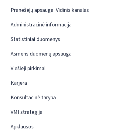
Pranešėjų apsauga. Vidinis kanalas
Administracinė informacija
Statistiniai duomenys
Asmens duomenų apsauga
Viešieji pirkimai
Karjera
Konsultacinė taryba
VMI strategija
Apklausos