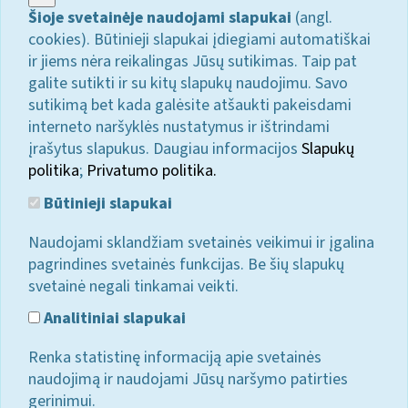
Šioje svetainėje naudojami slapukai
(angl.
cookies). Būtinieji slapukai įdiegiami automatiškai
ir jiems nėra reikalingas Jūsų sutikimas. Taip pat
galite sutikti ir su kitų slapukų naudojimu. Savo
sutikimą bet kada galėsite atšaukti pakeisdami
interneto naršyklės nustatymus ir ištrindami
įrašytus slapukus. Daugiau informacijos
Slapukų
politika
;
Privatumo politika.
Būtinieji slapukai
Naudojami sklandžiam svetainės veikimui ir įgalina
pagrindines svetainės funkcijas. Be šių slapukų
svetainė negali tinkamai veikti.
Analitiniai slapukai
Renka statistinę informaciją apie svetainės
naudojimą ir naudojami Jūsų naršymo patirties
gerinimui.