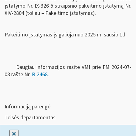
įstatymo Nr. IX-326 5 straipsnio pakeitimo įstatymą Nr.
XIV-2804 (toliau – Pakeitimo įstatymas).
Pakeitimo įstatymas įsigalioja nuo 2025 m. sausio 1d.
Daugiau informacijos rasite VMI prie FM 2024-07-
08 rašte Nr.
R-2468.
Informaciją parengė
Teisės departamentas
Uždaryti