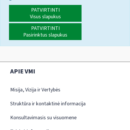
PATVIRTINTI
Visus slapukus
PATVIRTINTI
Pasirinktus slapukus
APIE VMI
Misija, Vizija ir Vertybės
Struktūra ir kontaktinė informacija
Konsultavimasis su visuomene