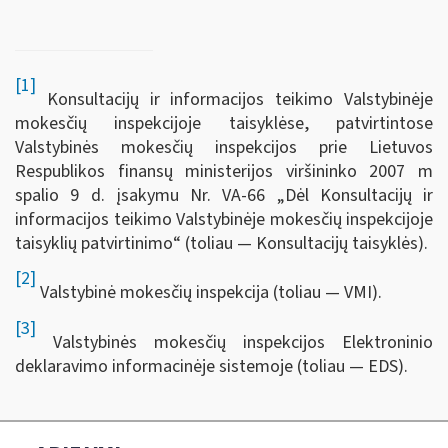
[1]
Konsultacijų ir informacijos teikimo Valstybinėje
mokesčių inspekcijoje taisyklėse, patvirtintose
Valstybinės mokesčių inspekcijos prie Lietuvos
Respublikos finansų ministerijos viršininko 2007 m
spalio 9 d. įsakymu Nr. VA-66 „Dėl Konsultacijų ir
informacijos teikimo Valstybinėje mokesčių inspekcijoje
taisyklių patvirtinimo“ (toliau — Konsultacijų taisyklės).
[2]
Valstybinė mokesčių inspekcija (toliau — VMI).
[3]
Valstybinės mokesčių inspekcijos Elektroninio
deklaravimo informacinėje sistemoje (toliau — EDS).