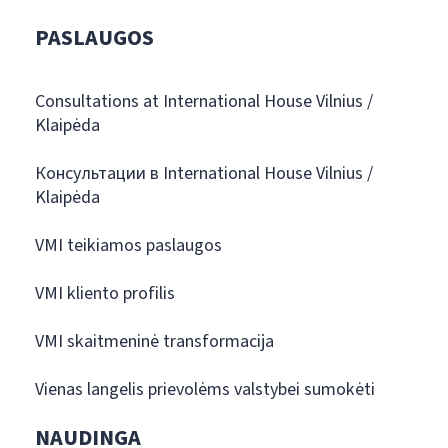
PASLAUGOS
Consultations at International House Vilnius /
Klaipėda
Консультации в International House Vilnius /
Klaipėda
VMI teikiamos paslaugos
VMI kliento profilis
VMI skaitmeninė transformacija
Vienas langelis prievolėms valstybei sumokėti
NAUDINGA