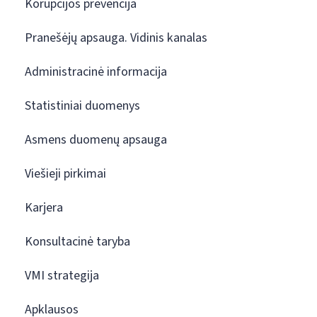
Korupcijos prevencija
Pranešėjų apsauga. Vidinis kanalas
Administracinė informacija
Statistiniai duomenys
Asmens duomenų apsauga
Viešieji pirkimai
Karjera
Konsultacinė taryba
VMI strategija
Apklausos