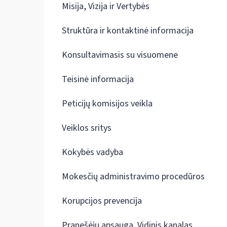
Misija, Vizija ir Vertybės
Struktūra ir kontaktinė informacija
Konsultavimasis su visuomene
Teisinė informacija
Peticijų komisijos veikla
Veiklos sritys
Kokybės vadyba
Mokesčių administravimo procedūros
Korupcijos prevencija
Pranešėjų apsauga. Vidinis kanalas