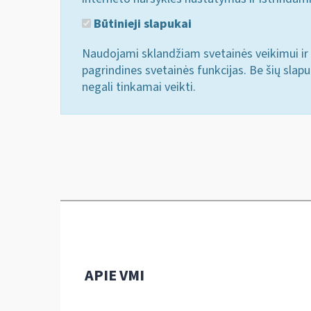
Būtinieji slapukai
Naudojami sklandžiam svetainės veikimui ir 
pagrindines svetainės funkcijas. Be šių slap
negali tinkamai veikti.
APIE VMI