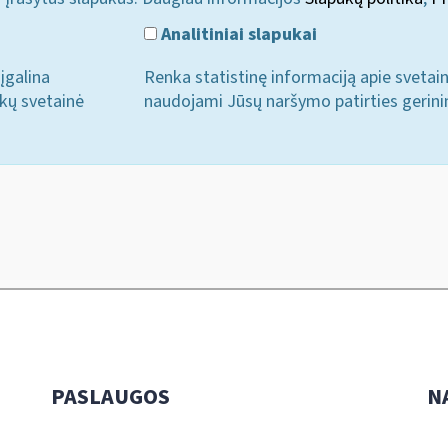
Analitiniai slapukai
įgalina
Renka statistinę informaciją apie svetai
ukų svetainė
naudojami Jūsų naršymo patirties gerini
PASLAUGOS
N