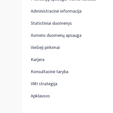
Administracinė informacija
Statistiniai duomenys
Asmens duomenų apsauga
Viešieji pirkimai
Karjera
Konsultacinė taryba
VMI strategija
Apklausos