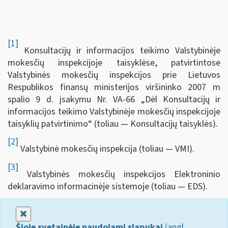
[1]
Konsultacijų ir informacijos teikimo Valstybinėje
mokesčių inspekcijoje taisyklėse, patvirtintose
Valstybinės mokesčių inspekcijos prie Lietuvos
Respublikos finansų ministerijos viršininko 2007 m
spalio 9 d. įsakymu Nr. VA-66 „Dėl Konsultacijų ir
informacijos teikimo Valstybinėje mokesčių inspekcijoje
taisyklių patvirtinimo“ (toliau — Konsultacijų taisyklės).
[2]
Valstybinė mokesčių inspekcija (toliau — VMI).
[3]
Valstybinės mokesčių inspekcijos Elektroninio
deklaravimo informacinėje sistemoje (toliau — EDS).
Uždaryti
Šioje svetainėje naudojami slapukai
(angl.