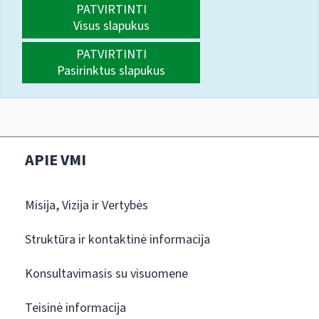
PATVIRTINTI
Visus slapukus
PATVIRTINTI
Pasirinktus slapukus
APIE VMI
Misija, Vizija ir Vertybės
Struktūra ir kontaktinė informacija
Konsultavimasis su visuomene
Teisinė informacija