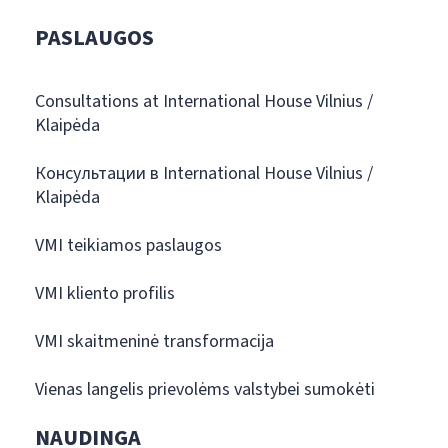
PASLAUGOS
Consultations at International House Vilnius /
Klaipėda
Консультации в International House Vilnius /
Klaipėda
VMI teikiamos paslaugos
VMI kliento profilis
VMI skaitmeninė transformacija
Vienas langelis prievolėms valstybei sumokėti
NAUDINGA