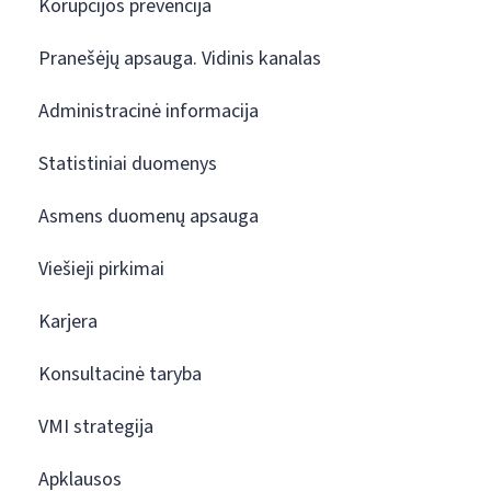
Korupcijos prevencija
Pranešėjų apsauga. Vidinis kanalas
Administracinė informacija
Statistiniai duomenys
Asmens duomenų apsauga
Viešieji pirkimai
Karjera
Konsultacinė taryba
VMI strategija
Apklausos