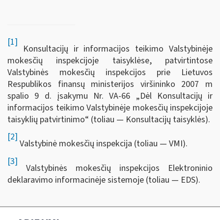
[1]
Konsultacijų ir informacijos teikimo Valstybinėje
mokesčių inspekcijoje taisyklėse, patvirtintose
Valstybinės mokesčių inspekcijos prie Lietuvos
Respublikos finansų ministerijos viršininko 2007 m
spalio 9 d. įsakymu Nr. VA-66 „Dėl Konsultacijų ir
informacijos teikimo Valstybinėje mokesčių inspekcijoje
taisyklių patvirtinimo“ (toliau — Konsultacijų taisyklės).
[2]
Valstybinė mokesčių inspekcija (toliau — VMI).
[3]
Valstybinės mokesčių inspekcijos Elektroninio
deklaravimo informacinėje sistemoje (toliau — EDS).