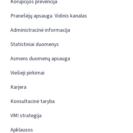
Korupcijos prevencija
Pranešėjų apsauga. Vidinis kanalas
Administracinė informacija
Statistiniai duomenys
Asmens duomenų apsauga
Viešieji pirkimai
Karjera
Konsultacinė taryba
VMI strategija
Apklausos