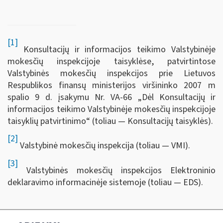
[1]
Konsultacijų ir informacijos teikimo Valstybinėje
mokesčių inspekcijoje taisyklėse, patvirtintose
Valstybinės mokesčių inspekcijos prie Lietuvos
Respublikos finansų ministerijos viršininko 2007 m
spalio 9 d. įsakymu Nr. VA-66 „Dėl Konsultacijų ir
informacijos teikimo Valstybinėje mokesčių inspekcijoje
taisyklių patvirtinimo“ (toliau — Konsultacijų taisyklės).
[2]
Valstybinė mokesčių inspekcija (toliau — VMI).
[3]
Valstybinės mokesčių inspekcijos Elektroninio
deklaravimo informacinėje sistemoje (toliau — EDS).