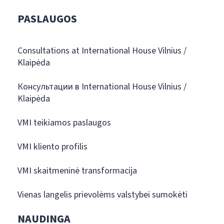
PASLAUGOS
Consultations at International House Vilnius /
Klaipėda
Консультации в International House Vilnius /
Klaipėda
VMI teikiamos paslaugos
VMI kliento profilis
VMI skaitmeninė transformacija
Vienas langelis prievolėms valstybei sumokėti
NAUDINGA