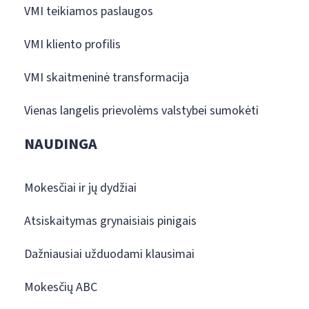
VMI teikiamos paslaugos
VMI kliento profilis
VMI skaitmeninė transformacija
Vienas langelis prievolėms valstybei sumokėti
NAUDINGA
Mokesčiai ir jų dydžiai
Atsiskaitymas grynaisiais pinigais
Dažniausiai užduodami klausimai
Mokesčių ABC