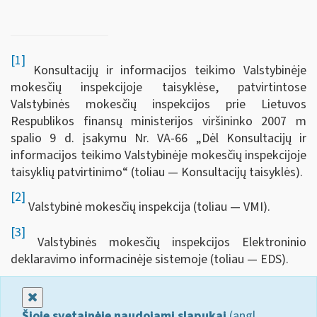
[1]
Konsultacijų ir informacijos teikimo Valstybinėje
mokesčių inspekcijoje taisyklėse, patvirtintose
Valstybinės mokesčių inspekcijos prie Lietuvos
Respublikos finansų ministerijos viršininko 2007 m
spalio 9 d. įsakymu Nr. VA-66 „Dėl Konsultacijų ir
informacijos teikimo Valstybinėje mokesčių inspekcijoje
taisyklių patvirtinimo“ (toliau — Konsultacijų taisyklės).
[2]
Valstybinė mokesčių inspekcija (toliau — VMI).
[3]
Valstybinės mokesčių inspekcijos Elektroninio
deklaravimo informacinėje sistemoje (toliau — EDS).
Uždaryti
Šioje svetainėje naudojami slapukai
(angl.