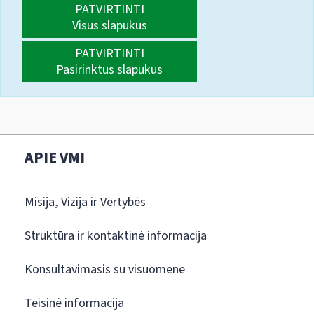
PATVIRTINTI
Visus slapukus
PATVIRTINTI
Pasirinktus slapukus
APIE VMI
Misija, Vizija ir Vertybės
Struktūra ir kontaktinė informacija
Konsultavimasis su visuomene
Teisinė informacija