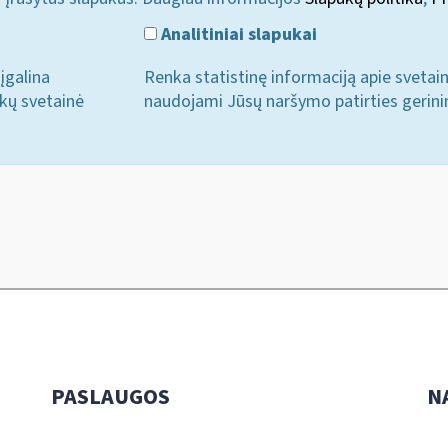
Analitiniai slapukai
įgalina
Renka statistinę informaciją apie svetai
ukų svetainė
naudojami Jūsų naršymo patirties gerini
PASLAUGOS
N