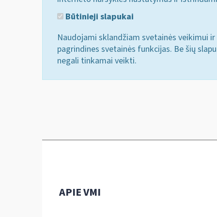
Būtinieji slapukai
Naudojami sklandžiam svetainės veikimui ir 
pagrindines svetainės funkcijas. Be šių slap
negali tinkamai veikti.
APIE VMI