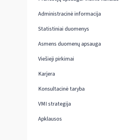
Administracinė informacija
Statistiniai duomenys
Asmens duomenų apsauga
Viešieji pirkimai
Karjera
Konsultacinė taryba
VMI strategija
Apklausos