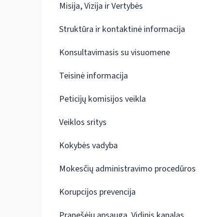
Misija, Vizija ir Vertybės
Struktūra ir kontaktinė informacija
Konsultavimasis su visuomene
Teisinė informacija
Peticijų komisijos veikla
Veiklos sritys
Kokybės vadyba
Mokesčių administravimo procedūros
Korupcijos prevencija
Pranešėjų apsauga. Vidinis kanalas