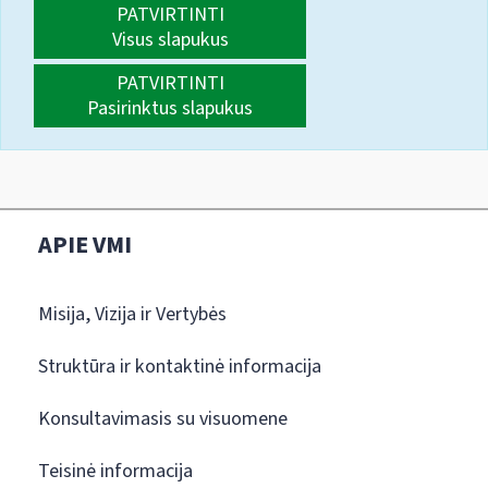
PATVIRTINTI
Visus slapukus
PATVIRTINTI
Pasirinktus slapukus
APIE VMI
Misija, Vizija ir Vertybės
Struktūra ir kontaktinė informacija
Konsultavimasis su visuomene
Teisinė informacija