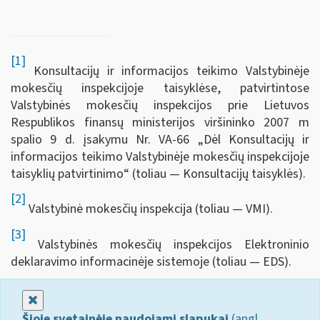
[1]
Konsultacijų ir informacijos teikimo Valstybinėje
mokesčių inspekcijoje taisyklėse, patvirtintose
Valstybinės mokesčių inspekcijos prie Lietuvos
Respublikos finansų ministerijos viršininko 2007 m
spalio 9 d. įsakymu Nr. VA-66 „Dėl Konsultacijų ir
informacijos teikimo Valstybinėje mokesčių inspekcijoje
taisyklių patvirtinimo“ (toliau — Konsultacijų taisyklės).
[2]
Valstybinė mokesčių inspekcija (toliau — VMI).
[3]
Valstybinės mokesčių inspekcijos Elektroninio
deklaravimo informacinėje sistemoje (toliau — EDS).
Uždaryti
Šioje svetainėje naudojami slapukai
(angl.