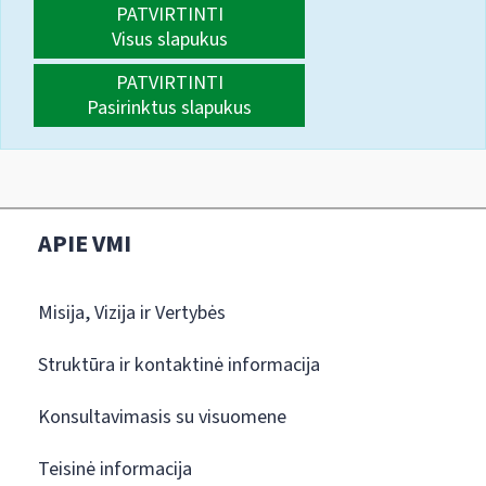
PATVIRTINTI
Visus slapukus
PATVIRTINTI
Pasirinktus slapukus
APIE VMI
Misija, Vizija ir Vertybės
Struktūra ir kontaktinė informacija
Konsultavimasis su visuomene
Teisinė informacija