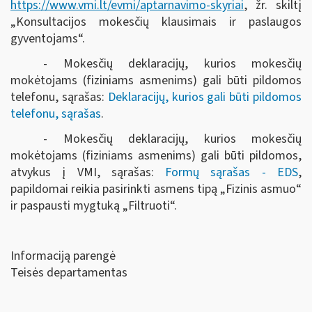
https://www.vmi.lt/evmi/aptarnavimo-skyriai
, žr. skiltį
„Konsultacijos mokesčių klausimais ir paslaugos
gyventojams“.
- Mokesčių deklaracijų, kurios mokesčių
mokėtojams (fiziniams asmenims) gali būti pildomos
telefonu, sąrašas:
Deklaracijų, kurios gali būti pildomos
telefonu, sąrašas
.
- Mokesčių deklaracijų, kurios mokesčių
mokėtojams (fiziniams asmenims) gali būti pildomos,
atvykus į VMI, sąrašas:
Formų sąrašas - EDS
,
papildomai reikia pasirinkti asmens tipą „Fizinis asmuo“
ir paspausti mygtuką „Filtruoti“
.
Informaciją parengė
Teisės departamentas