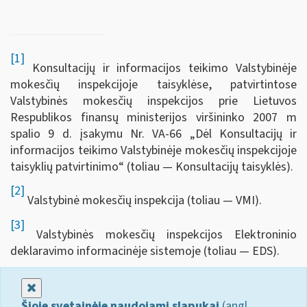
[1]
Konsultacijų ir informacijos teikimo Valstybinėje
mokesčių inspekcijoje taisyklėse, patvirtintose
Valstybinės mokesčių inspekcijos prie Lietuvos
Respublikos finansų ministerijos viršininko 2007 m
spalio 9 d. įsakymu Nr. VA-66 „Dėl Konsultacijų ir
informacijos teikimo Valstybinėje mokesčių inspekcijoje
taisyklių patvirtinimo“ (toliau — Konsultacijų taisyklės).
[2]
Valstybinė mokesčių inspekcija (toliau — VMI).
[3]
Valstybinės mokesčių inspekcijos Elektroninio
deklaravimo informacinėje sistemoje (toliau — EDS).
Uždaryti
Šioje svetainėje naudojami slapukai
(angl.