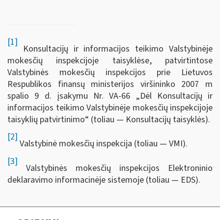
[1]
Konsultacijų ir informacijos teikimo Valstybinėje
mokesčių inspekcijoje taisyklėse, patvirtintose
Valstybinės mokesčių inspekcijos prie Lietuvos
Respublikos finansų ministerijos viršininko 2007 m
spalio 9 d. įsakymu Nr. VA-66 „Dėl Konsultacijų ir
informacijos teikimo Valstybinėje mokesčių inspekcijoje
taisyklių patvirtinimo“ (toliau — Konsultacijų taisyklės).
[2]
Valstybinė mokesčių inspekcija (toliau — VMI).
[3]
Valstybinės mokesčių inspekcijos Elektroninio
deklaravimo informacinėje sistemoje (toliau — EDS).