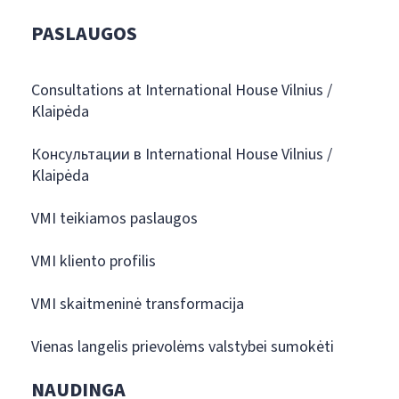
PASLAUGOS
Consultations at International House Vilnius /
Klaipėda
Консультации в International House Vilnius /
Klaipėda
VMI teikiamos paslaugos
VMI kliento profilis
VMI skaitmeninė transformacija
Vienas langelis prievolėms valstybei sumokėti
NAUDINGA