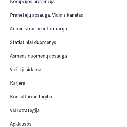
Korupcijos prevencija
Pranešėjų apsauga. Vidinis kanalas
Administracinė informacija
Statistiniai duomenys
Asmens duomenų apsauga
Viešieji pirkimai
Karjera
Konsultacinė taryba
VMI strategija
Apklausos