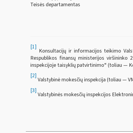
Teisės departamentas
[1]
Konsultacijų ir informacijos teikimo Vals
Respublikos finansų ministerijos viršininko
inspekcijoje taisyklių patvirtinimo“ (toliau — K
[2]
Valstybinė mokesčių inspekcija (toliau — VM
[3]
Valstybinės mokesčių inspekcijos Elektroni