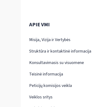
APIE VMI
Misija, Vizija ir Vertybės
Struktūra ir kontaktinė informacija
Konsultavimasis su visuomene
Teisinė informacija
Peticijų komisijos veikla
Veiklos sritys