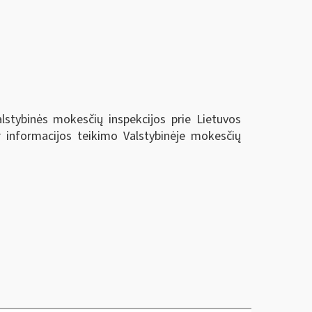
alstybinės mokesčių inspekcijos prie Lietuvos
r informacijos teikimo Valstybinėje mokesčių