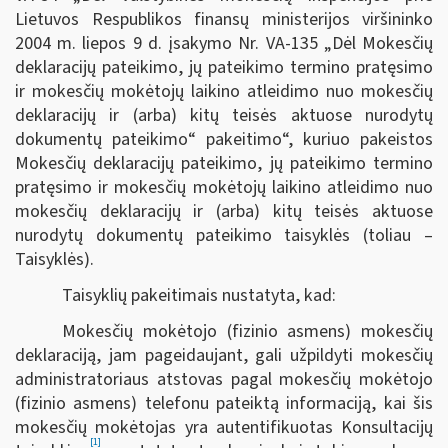
Lietuvos Respublikos finansų ministerijos viršininko
2004 m. liepos 9 d. įsakymo Nr. VA-135 „Dėl Mokesčių
deklaracijų pateikimo, jų pateikimo termino pratęsimo
ir mokesčių mokėtojų laikino atleidimo nuo mokesčių
deklaracijų ir (arba) kitų teisės aktuose nurodytų
dokumentų pateikimo“ pakeitimo“, kuriuo pakeistos
Mokesčių deklaracijų pateikimo, jų pateikimo termino
pratęsimo ir mokesčių mokėtojų laikino atleidimo nuo
mokesčių deklaracijų ir (arba) kitų teisės aktuose
nurodytų dokumentų pateikimo taisyklės (toliau –
Taisyklės).
Taisyklių pakeitimais nustatyta, kad:
Mokesčių mokėtojo (fizinio asmens) mokesčių
deklaraciją, jam pageidaujant, gali užpildyti mokesčių
administratoriaus atstovas pagal mokesčių mokėtojo
(fizinio asmens) telefonu pateiktą informaciją, kai šis
mokesčių mokėtojas yra autentifikuotas Konsultacijų
[1]