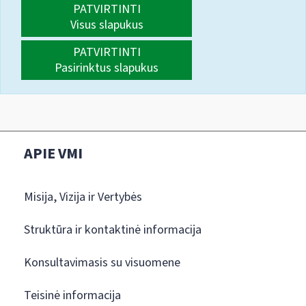
PATVIRTINTI
Visus slapukus
PATVIRTINTI
Pasirinktus slapukus
APIE VMI
Misija, Vizija ir Vertybės
Struktūra ir kontaktinė informacija
Konsultavimasis su visuomene
Teisinė informacija