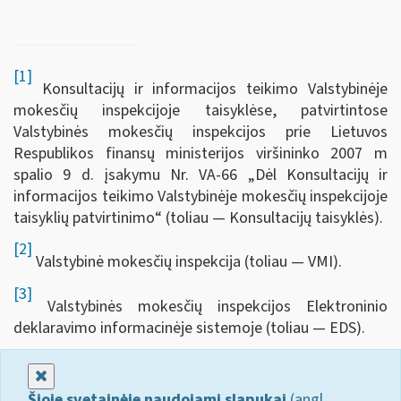
[1]
Konsultacijų ir informacijos teikimo Valstybinėje
mokesčių inspekcijoje taisyklėse, patvirtintose
Valstybinės mokesčių inspekcijos prie Lietuvos
Respublikos finansų ministerijos viršininko 2007 m
spalio 9 d. įsakymu Nr. VA-66 „Dėl Konsultacijų ir
informacijos teikimo Valstybinėje mokesčių inspekcijoje
taisyklių patvirtinimo“ (toliau — Konsultacijų taisyklės).
[2]
Valstybinė mokesčių inspekcija (toliau — VMI).
[3]
Valstybinės mokesčių inspekcijos Elektroninio
deklaravimo informacinėje sistemoje (toliau — EDS).
Uždaryti
Šioje svetainėje naudojami slapukai
(angl.