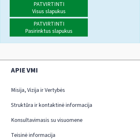
PATVIRTINTI
Visus slapukus
PATVIRTINTI
Pasirinktus slapukus
APIE VMI
Misija, Vizija ir Vertybės
Struktūra ir kontaktinė informacija
Konsultavimasis su visuomene
Teisinė informacija