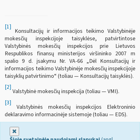
[1]
Konsultacijų ir informacijos teikimo Valstybinėje
mokesčių inspekcijoje taisyklėse, patvirtintose
Valstybinės mokesčių inspekcijos prie Lietuvos
Respublikos finansų ministerijos viršininko 2007 m
spalio 9 d. įsakymu Nr. VA-66 „Dėl Konsultacijų ir
informacijos teikimo Valstybinėje mokesčių inspekcijoje
taisyklių patvirtinimo“ (toliau — Konsultacijų taisyklės).
[2]
Valstybinė mokesčių inspekcija (toliau — VMI).
[3]
Valstybinės mokesčių inspekcijos Elektroninio
deklaravimo informacinėje sistemoje (toliau — EDS).
Uždaryti
Šioje svetainėje naudojami slapukai
(angl.