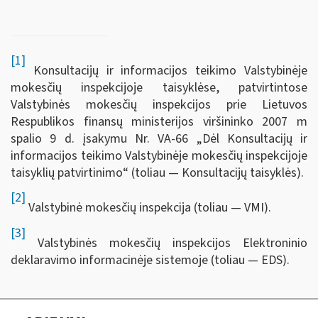
[1]
Konsultacijų ir informacijos teikimo Valstybinėje
mokesčių inspekcijoje taisyklėse, patvirtintose
Valstybinės mokesčių inspekcijos prie Lietuvos
Respublikos finansų ministerijos viršininko 2007 m
spalio 9 d. įsakymu Nr. VA-66 „Dėl Konsultacijų ir
informacijos teikimo Valstybinėje mokesčių inspekcijoje
taisyklių patvirtinimo“ (toliau — Konsultacijų taisyklės).
[2]
Valstybinė mokesčių inspekcija (toliau — VMI).
[3]
Valstybinės mokesčių inspekcijos Elektroninio
deklaravimo informacinėje sistemoje (toliau — EDS).