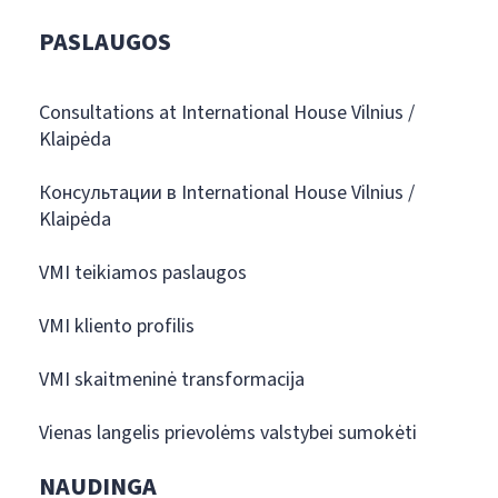
PASLAUGOS
Consultations at International House Vilnius /
Klaipėda
Консультации в International House Vilnius /
Klaipėda
VMI teikiamos paslaugos
VMI kliento profilis
VMI skaitmeninė transformacija
Vienas langelis prievolėms valstybei sumokėti
NAUDINGA