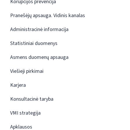
Korupcijos prevencija
Pranešėjų apsauga. Vidinis kanalas
Administracinė informacija
Statistiniai duomenys
Asmens duomenų apsauga
Viešieji pirkimai
Karjera
Konsultacinė taryba
VMI strategija
Apklausos