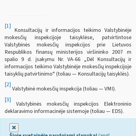
[1]
Konsultacijų ir informacijos teikimo Valstybinėje
mokesčių inspekcijoje taisyklėse, patvirtintose
Valstybinės mokesčių inspekcijos prie Lietuvos
Respublikos finansų ministerijos viršininko 2007 m
spalio 9 d. įsakymu Nr. VA-66 „Dėl Konsultacijų ir
informacijos teikimo Valstybinėje mokesčių inspekcijoje
taisyklių patvirtinimo“ (toliau — Konsultacijų taisyklės).
[2]
Valstybinė mokesčių inspekcija (toliau — VMI).
[3]
Valstybinės mokesčių inspekcijos Elektroninio
deklaravimo informacinėje sistemoje (toliau — EDS).
Uždaryti
Šioje svetainėje naudojami slapukai
(angl.