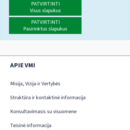
PATVIRTINTI
Visus slapukus
PATVIRTINTI
Pasirinktus slapukus
APIE VMI
Misija, Vizija ir Vertybės
Struktūra ir kontaktinė informacija
Konsultavimasis su visuomene
Teisinė informacija