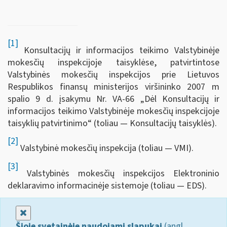
[1]
Konsultacijų ir informacijos teikimo Valstybinėje
mokesčių inspekcijoje taisyklėse, patvirtintose
Valstybinės mokesčių inspekcijos prie Lietuvos
Respublikos finansų ministerijos viršininko 2007 m
spalio 9 d. įsakymu Nr. VA-66 „Dėl Konsultacijų ir
informacijos teikimo Valstybinėje mokesčių inspekcijoje
taisyklių patvirtinimo“ (toliau — Konsultacijų taisyklės).
[2]
Valstybinė mokesčių inspekcija (toliau — VMI).
[3]
Valstybinės mokesčių inspekcijos Elektroninio
deklaravimo informacinėje sistemoje (toliau — EDS).
Uždaryti
Šioje svetainėje naudojami slapukai
(angl.