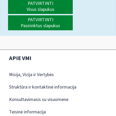
PATVIRTINTI
Visus slapukus
PATVIRTINTI
Pasirinktus slapukus
APIE VMI
Misija, Vizija ir Vertybės
Struktūra ir kontaktinė informacija
Konsultavimasis su visuomene
Teisinė informacija