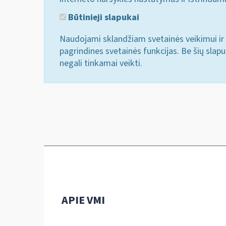
Būtinieji slapukai
Naudojami sklandžiam svetainės veikimui ir 
pagrindines svetainės funkcijas. Be šių slap
negali tinkamai veikti.
APIE VMI