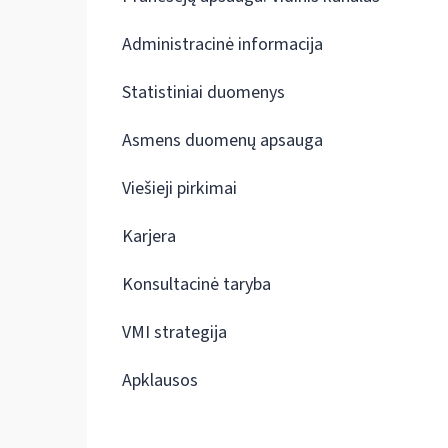
Administracinė informacija
Statistiniai duomenys
Asmens duomenų apsauga
Viešieji pirkimai
Karjera
Konsultacinė taryba
VMI strategija
Apklausos