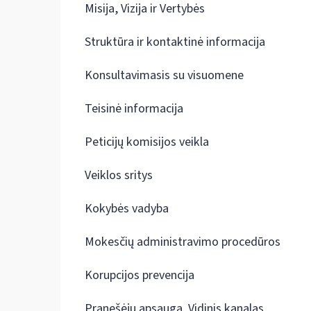
Misija, Vizija ir Vertybės
Struktūra ir kontaktinė informacija
Konsultavimasis su visuomene
Teisinė informacija
Peticijų komisijos veikla
Veiklos sritys
Kokybės vadyba
Mokesčių administravimo procedūros
Korupcijos prevencija
Pranešėjų apsauga. Vidinis kanalas