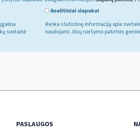
Analitiniai slapukai
įgalina
Renka statistinę informaciją apie svetai
ukų svetainė
naudojami Jūsų naršymo patirties gerini
PASLAUGOS
N