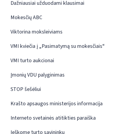
Dažniausiai užduodami klausimai
Mokesčių ABC
Viktorina moksleiviams
VMI kviečia į „Pasimatymą su mokesčiais“
VMI turto aukcionai
Įmonių VDU palyginimas
STOP šešėliui
Krašto apsaugos ministerijos informacija
Interneto svetainės atitikties paraiška
Ieškome turto savininkų