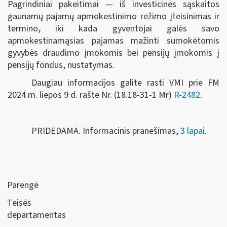
Pagrindiniai pakeitimai — iš investicinės sąskaitos
gaunamų pajamų apmokestinimo režimo įteisinimas ir
termino, iki kada gyventojai galės savo
apmokestinamąsias pajamas mažinti sumokėtomis
gyvybės draudimo įmokomis bei pensijų įmokomis į
pensijų fondus, nustatymas.
Daugiau informacijos galite rasti VMI prie FM
2024 m. liepos 9 d. rašte Nr. (18.18-31-1 Mr)
R-2482
.
PRIDEDAMA. Informacinis pranešimas,
3 lapai
.
Parengė
Teisės
departamentas