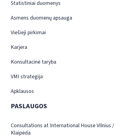
Statistiniai duomenys
Asmens duomenų apsauga
Viešieji pirkimai
Karjera
Konsultacinė taryba
VMI strategija
Apklausos
PASLAUGOS
Consultations at International House Vilnius /
Klaipėda