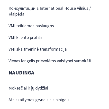
Консультации в International House Vilnius /
Klaipėda
VMI teikiamos paslaugos
VMI kliento profilis
VMI skaitmeninė transformacija
Vienas langelis prievolėms valstybei sumokėti
NAUDINGA
Mokesčiai ir jų dydžiai
Atsiskaitymas grynaisiais pinigais