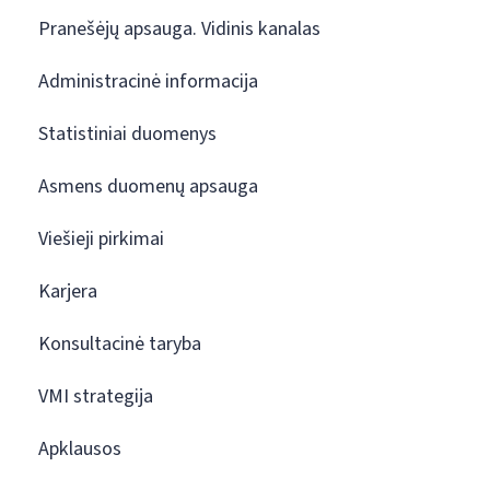
Pranešėjų apsauga. Vidinis kanalas
Administracinė informacija
Statistiniai duomenys
Asmens duomenų apsauga
Viešieji pirkimai
Karjera
Konsultacinė taryba
VMI strategija
Apklausos