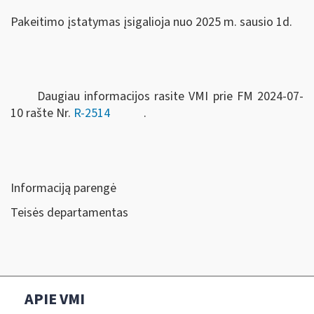
Pakeitimo įstatymas įsigalioja nuo 2025 m. sausio 1d.
Daugiau informacijos rasite VMI prie FM 2024-07-
10 rašte Nr.
R-2514
.
Informaciją parengė
Teisės departamentas
APIE VMI