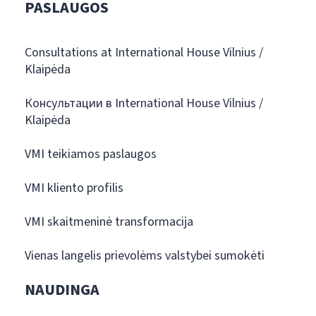
PASLAUGOS
Consultations at International House Vilnius /
Klaipėda
Консультации в International House Vilnius /
Klaipėda
VMI teikiamos paslaugos
VMI kliento profilis
VMI skaitmeninė transformacija
Vienas langelis prievolėms valstybei sumokėti
NAUDINGA