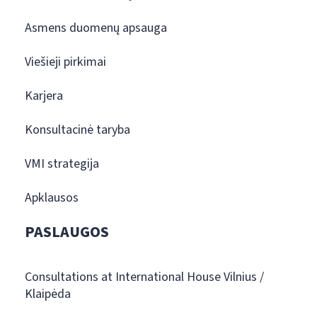
Asmens duomenų apsauga
Viešieji pirkimai
Karjera
Konsultacinė taryba
VMI strategija
Apklausos
PASLAUGOS
Consultations at International House Vilnius /
Klaipėda