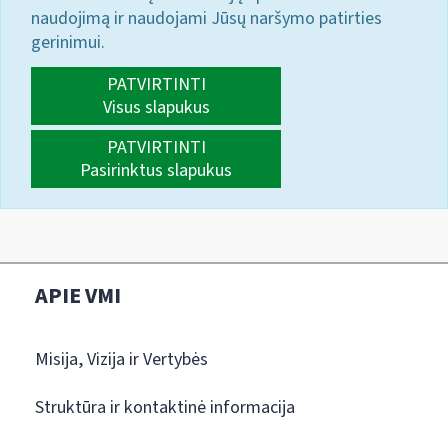
naudojimą ir naudojami Jūsų naršymo patirties
gerinimui.
PATVIRTINTI
Visus slapukus
PATVIRTINTI
Pasirinktus slapukus
APIE VMI
Misija, Vizija ir Vertybės
Struktūra ir kontaktinė informacija