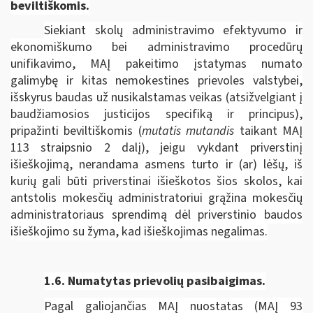
beviltiškomis.
Siekiant skolų administravimo efektyvumo ir
ekonomiškumo bei administravimo procedūrų
unifikavimo, MAĮ pakeitimo įstatymas numato
galimybę ir kitas nemokestines prievoles valstybei,
išskyrus baudas už nusikalstamas veikas (atsižvelgiant į
baudžiamosios justicijos specifiką ir principus),
pripažinti beviltiškomis (
mutatis mutandis
taikant MAĮ
113 straipsnio 2 dalį), jeigu vykdant priverstinį
išieškojimą, nerandama asmens turto ir (ar) lėšų, iš
kurių gali būti priverstinai išieškotos šios skolos, kai
antstolis mokesčių administratoriui grąžina mokesčių
administratoriaus sprendimą dėl priverstinio baudos
išieškojimo su žyma, kad išieškojimas negalimas.
1.6.
Numatytas prievolių pasibaigimas.
Pagal galiojančias MAĮ nuostatas (MAĮ 93