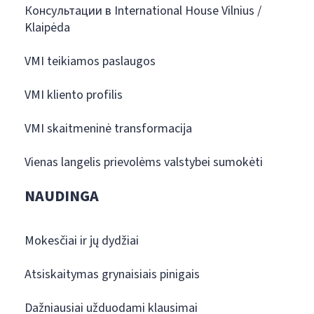
Консультации в International House Vilnius /
Klaipėda
VMI teikiamos paslaugos
VMI kliento profilis
VMI skaitmeninė transformacija
Vienas langelis prievolėms valstybei sumokėti
NAUDINGA
Mokesčiai ir jų dydžiai
Atsiskaitymas grynaisiais pinigais
Dažniausiai užduodami klausimai