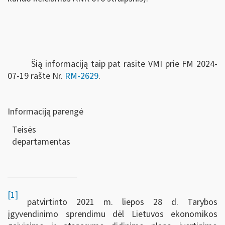
Šią informaciją taip pat rasite VMI prie FM 2024-
07-19 rašte Nr.
RM-2629
.
Informaciją parengė
Teisės
departamen
[1]
patvirtinto 2021 m. liepos 28 d. Tarybos
įgyvendinimo sprendimu dėl Lietuvos ekonomikos