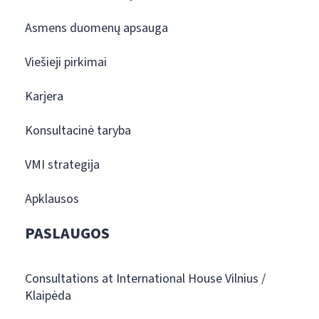
Asmens duomenų apsauga
Viešieji pirkimai
Karjera
Konsultacinė taryba
VMI strategija
Apklausos
PASLAUGOS
Consultations at International House Vilnius /
Klaipėda