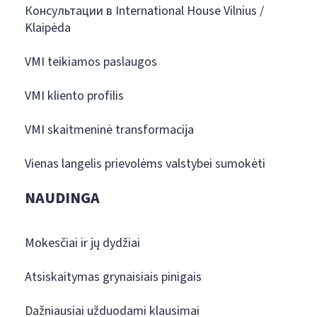
Консультации в International House Vilnius /
Klaipėda
VMI teikiamos paslaugos
VMI kliento profilis
VMI skaitmeninė transformacija
Vienas langelis prievolėms valstybei sumokėti
NAUDINGA
Mokesčiai ir jų dydžiai
Atsiskaitymas grynaisiais pinigais
Dažniausiai užduodami klausimai