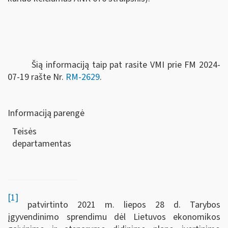
Šią informaciją taip pat rasite VMI prie FM 2024-
07-19 rašte Nr.
RM-2629
.
Informaciją parengė
Teisės
departamen
[1]
patvirtinto 2021 m. liepos 28 d. Tarybos
įgyvendinimo sprendimu dėl Lietuvos ekonomikos