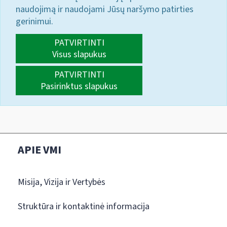
naudojimą ir naudojami Jūsų naršymo patirties
gerinimui.
PATVIRTINTI
Visus slapukus
PATVIRTINTI
Pasirinktus slapukus
APIE VMI
Misija, Vizija ir Vertybės
Struktūra ir kontaktinė informacija