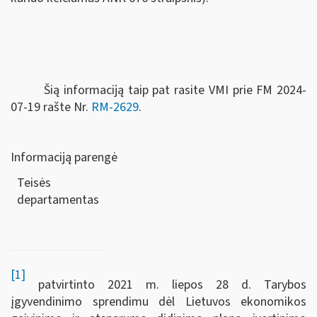
Šią informaciją taip pat rasite VMI prie FM 2024-
07-19 rašte Nr.
RM-2629
.
Informaciją parengė
Teisės
departamen
[1]
patvirtinto 2021 m. liepos 28 d. Tarybos
įgyvendinimo sprendimu dėl Lietuvos ekonomikos