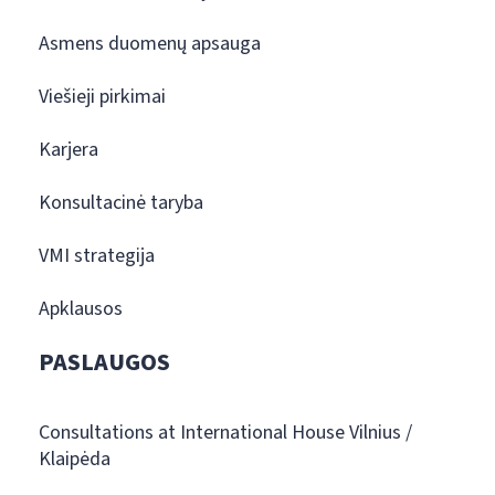
Asmens duomenų apsauga
Viešieji pirkimai
Karjera
Konsultacinė taryba
VMI strategija
Apklausos
PASLAUGOS
Consultations at International House Vilnius /
Klaipėda