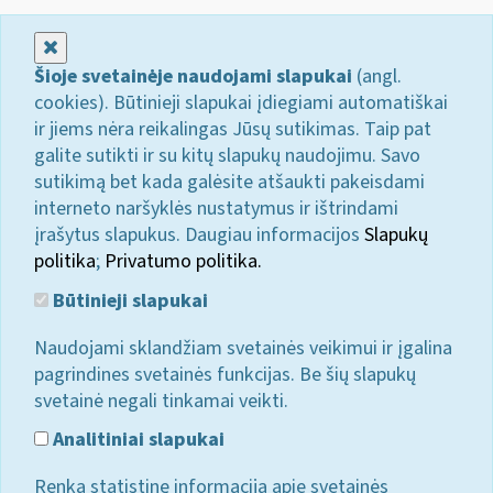
Uždaryti
Šioje svetainėje naudojami slapukai
(angl.
cookies). Būtinieji slapukai įdiegiami automatiškai
ir jiems nėra reikalingas Jūsų sutikimas. Taip pat
galite sutikti ir su kitų slapukų naudojimu. Savo
sutikimą bet kada galėsite atšaukti pakeisdami
interneto naršyklės nustatymus ir ištrindami
įrašytus slapukus. Daugiau informacijos
Slapukų
politika
;
Privatumo politika.
Būtinieji slapukai
Naudojami sklandžiam svetainės veikimui ir įgalina
pagrindines svetainės funkcijas. Be šių slapukų
svetainė negali tinkamai veikti.
Analitiniai slapukai
Renka statistinę informaciją apie svetainės