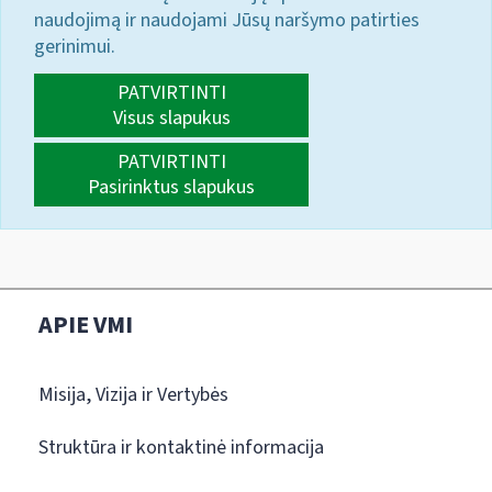
naudojimą ir naudojami Jūsų naršymo patirties
gerinimui.
PATVIRTINTI
Visus slapukus
PATVIRTINTI
Pasirinktus slapukus
APIE VMI
Misija, Vizija ir Vertybės
Struktūra ir kontaktinė informacija