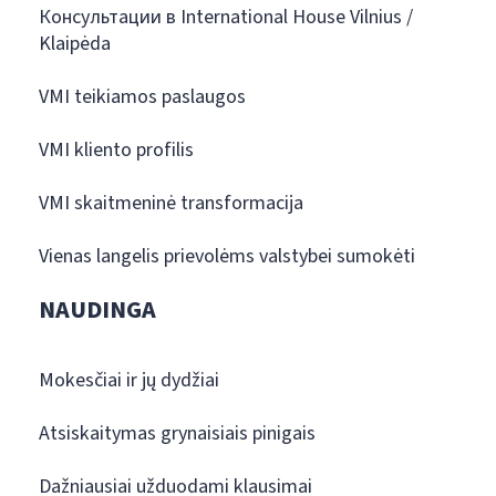
Консультации в International House Vilnius /
Klaipėda
VMI teikiamos paslaugos
VMI kliento profilis
VMI skaitmeninė transformacija
Vienas langelis prievolėms valstybei sumokėti
NAUDINGA
Mokesčiai ir jų dydžiai
Atsiskaitymas grynaisiais pinigais
Dažniausiai užduodami klausimai