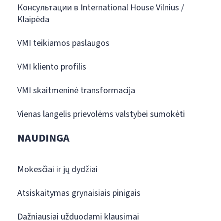
Консультации в International House Vilnius /
Klaipėda
VMI teikiamos paslaugos
VMI kliento profilis
VMI skaitmeninė transformacija
Vienas langelis prievolėms valstybei sumokėti
NAUDINGA
Mokesčiai ir jų dydžiai
Atsiskaitymas grynaisiais pinigais
Dažniausiai užduodami klausimai