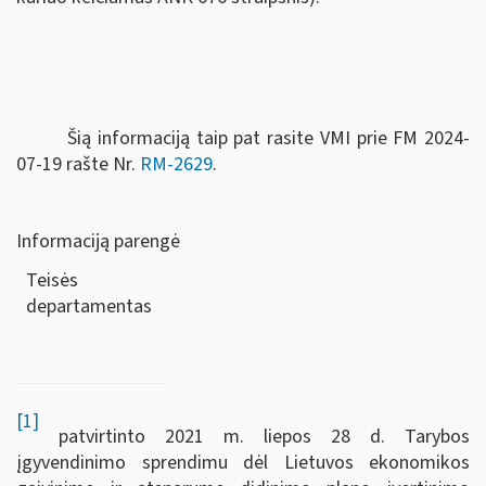
Šią informaciją taip pat rasite VMI prie FM 2024-
07-19 rašte Nr.
RM-2629
.
Informaciją parengė
Teisės
departamen
[1]
patvirtinto 2021 m. liepos 28 d. Tarybos
įgyvendinimo sprendimu dėl Lietuvos ekonomikos