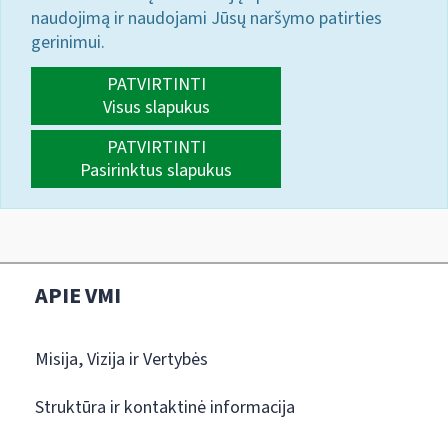
naudojimą ir naudojami Jūsų naršymo patirties
gerinimui.
PATVIRTINTI
Visus slapukus
PATVIRTINTI
Pasirinktus slapukus
APIE VMI
Misija, Vizija ir Vertybės
Struktūra ir kontaktinė informacija