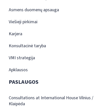
Asmens duomenų apsauga
Viešieji pirkimai
Karjera
Konsultacinė taryba
VMI strategija
Apklausos
PASLAUGOS
Consultations at International House Vilnius /
Klaipėda