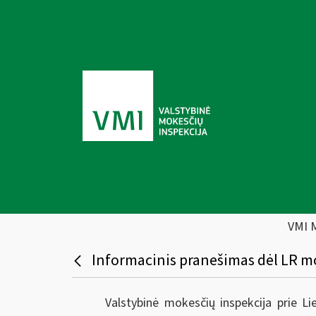
VMI 
Informacinis pranešimas dėl LR mo
Valstybinė mokesčių inspekcija prie L