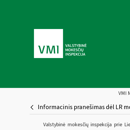
VMI 
Informacinis pranešimas dėl LR mo
Valstybinė mokesčių inspekcija prie L