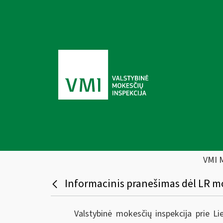
VMI 
Informacinis pranešimas dėl LR mo
Valstybinė mokesčių inspekcija prie L