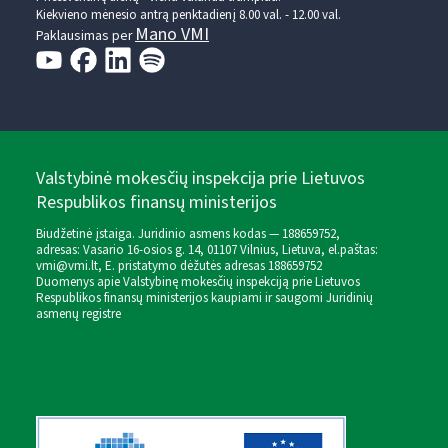
Kiekvieno mėnesio antrą penktadienį 8.00 val. - 12.00 val.
Mano VMI
Paklausimas per
Valstybinė mokesčių inspekcija prie Lietuvos
Respublikos finansų ministerijos
Biudžetinė įstaiga. Juridinio asmens kodas — 188659752,
adresas: Vasario 16-osios g. 14, 01107 Vilnius, Lietuva, el.paštas:
vmi@vmi.lt
, E. pristatymo dėžutės adresas 188659752
Duomenys apie Valstybinę mokesčių inspekciją prie Lietuvos
Respublikos finansų ministerijos kaupiami ir saugomi Juridinių
asmenų registre