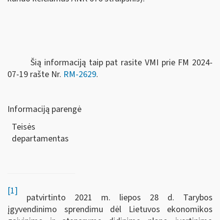
Šią informaciją taip pat rasite VMI prie FM 2024-
07-19 rašte Nr.
RM-2629
.
Informaciją parengė
Teisės
departamen
[1]
patvirtinto 2021 m. liepos 28 d. Tarybos
įgyvendinimo sprendimu dėl Lietuvos ekonomikos