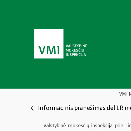
VMI 
Informacinis pranešimas dėl LR mo
Valstybinė mokesčių inspekcija prie L