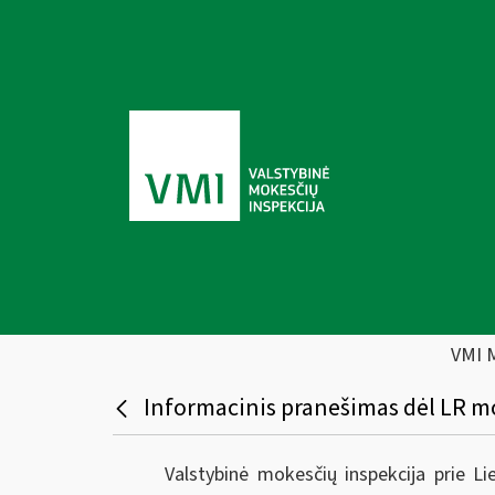
VMI 
Informacinis pranešimas dėl LR mo
Valstybinė mokesčių inspekcija prie L